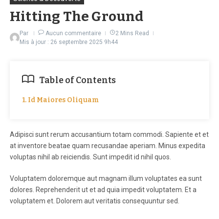
Hitting The Ground
Par
Aucun commentaire
2 Mins Read
Mis à jour : 26 septembre 2025
9h44
Table of Contents
1. Id Maiores Oliquam
Adipisci sunt rerum accusantium totam commodi. Sapiente et et
at inventore beatae quam recusandae aperiam. Minus expedita
voluptas nihil ab reiciendis. Sunt impedit id nihil quos.
Voluptatem doloremque aut magnam illum voluptates ea sunt
dolores. Reprehenderit ut et ad quia impedit voluptatem. Et a
voluptatem et. Dolorem aut veritatis consequuntur sed.