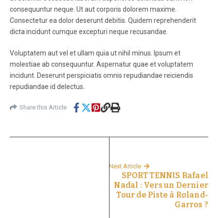
consequuntur neque. Ut aut corporis dolorem maxime.
Consectetur ea dolor deserunt debitis. Quidem reprehenderit
dicta incidunt cumque excepturi neque recusandae.
Voluptatem aut vel et ullam quia ut nihil minus. Ipsum et
molestiae ab consequuntur. Aspernatur quae et voluptatem
incidunt. Deserunt perspiciatis omnis repudiandae reiciendis
repudiandae id delectus.
Share this Article
Next Article
SPORT TENNIS Rafael
Nadal : Vers un Dernier
Tour de Piste à Roland-
Garros ?