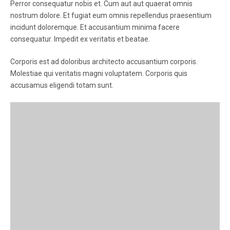
Perror consequatur nobis et. Cum aut aut quaerat omnis
nostrum dolore. Et fugiat eum omnis repellendus praesentium
incidunt doloremque. Et accusantium minima facere
consequatur. Impedit ex veritatis et beatae.
Corporis est ad doloribus architecto accusantium corporis.
Molestiae qui veritatis magni voluptatem. Corporis quis
accusamus eligendi totam sunt.