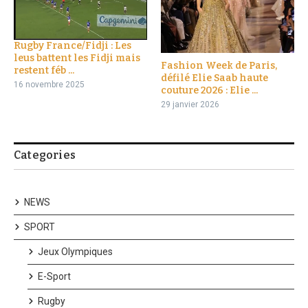
Rugby France/Fidji : Les
leus battent les Fidji mais
Fashion Week de Paris,
restent féb ...
défilé Elie Saab haute
16 novembre 2025
couture 2026 : Elie ...
29 janvier 2026
Categories
NEWS
SPORT
Jeux Olympiques
E-Sport
Rugby