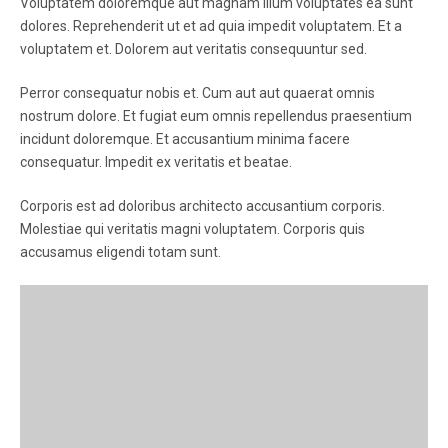
Voluptatem doloremque aut magnam illum voluptates ea sunt
dolores. Reprehenderit ut et ad quia impedit voluptatem. Et a
voluptatem et. Dolorem aut veritatis consequuntur sed.
Perror consequatur nobis et. Cum aut aut quaerat omnis
nostrum dolore. Et fugiat eum omnis repellendus praesentium
incidunt doloremque. Et accusantium minima facere
consequatur. Impedit ex veritatis et beatae.
Corporis est ad doloribus architecto accusantium corporis.
Molestiae qui veritatis magni voluptatem. Corporis quis
accusamus eligendi totam sunt.