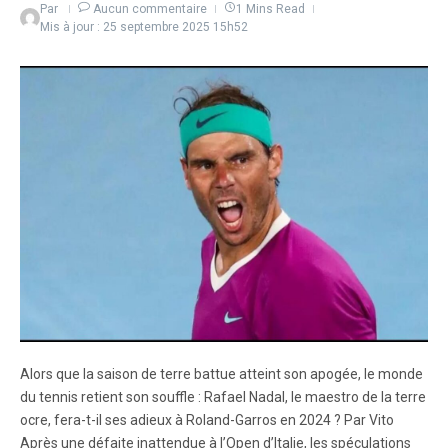
Par
Aucun commentaire
1 Mins Read
Mis à jour : 25 septembre 2025
15h52
Alors que la saison de terre battue atteint son apogée, le monde
du tennis retient son souffle : Rafael Nadal, le maestro de la terre
ocre, fera-t-il ses adieux à Roland-Garros en 2024 ? Par Vito
Après une défaite inattendue à l’Open d’Italie, les spéculations