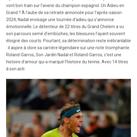
vont bon train sur l’avenir du champion espagnol. Un Adieu en
Grand ? À l’aube de sa retraite annoncée pour l’après-saison
2024, Nadal envisage une tournée d’adieu qui s’annonce
émotionnelle. Le détenteur de 22 titres du Grand Chelem a vu
son parcours semé d’embûches, les blessures l’ayant souvent
éloigné des courts. Pourtant, sa détermination reste inébranlable
: il aspire à clore sa carrière légendaire sur une note triomphante.
Roland-Garros, Son Jardin Nadal et Roland-Garros, c’est une
histoire d’amour qui a marqué l’histoire du tennis. Avec 14 titres
à son acti