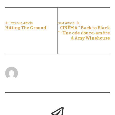
Previous Article
Next Article
Hitting The Ground
CINÉMA “ Back to Black
“ : Une ode douce-amère
à Amy Winehouse