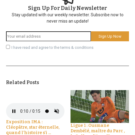
Sign Up For Daily Newsletter
Stay updated with our weekly newsletter. Subscribe now to
never miss an update!
I have read and agree to the terms & conditions
Related Posts
Exposition IMA :
Ligue 1 : Ousmane
Cléopâtre, star éternelle,
Dembélé, maître du Parc ,
quand l’histoire s’i ...