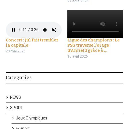
27 août 2025
Concert : Jul fait trembler
Ligue des champions : Le
la capitale
PSG traverse l’orage
d’Anfield grâce à ...
20 mai 2026
15 avril 2026
Categories
NEWS
SPORT
Jeux Olympiques
E-Sport