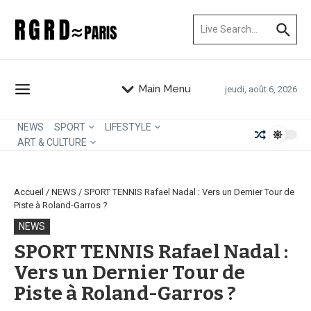
Aller au contenu
Recherche pour :
Main Menu
jeudi, août 6, 2026
NEWS
SPORT
LIFESTYLE
ART & CULTURE
Accueil
/
NEWS
/
SPORT TENNIS Rafael Nadal : Vers un Dernier Tour de
Piste à Roland-Garros ?
NEWS
SPORT TENNIS Rafael Nadal :
Vers un Dernier Tour de
Piste à Roland-Garros ?