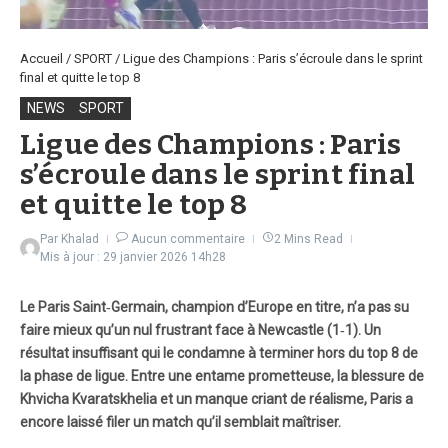
Accueil
/
SPORT
/
Ligue des Champions : Paris s’écroule dans le sprint
final et quitte le top 8
NEWS
SPORT
Ligue des Champions : Paris
s’écroule dans le sprint final
et quitte le top 8
Par
Khalad
Aucun commentaire
2 Mins Read
Mis à jour : 29 janvier 2026
14h28
Le Paris Saint‑Germain, champion d’Europe en titre, n’a pas su
faire mieux qu’un nul frustrant face à Newcastle (1‑1). Un
résultat insuffisant qui le condamne à terminer hors du top 8 de
la phase de ligue. Entre une entame prometteuse, la blessure de
Khvicha Kvaratskhelia et un manque criant de réalisme, Paris a
encore laissé filer un match qu’il semblait maîtriser.