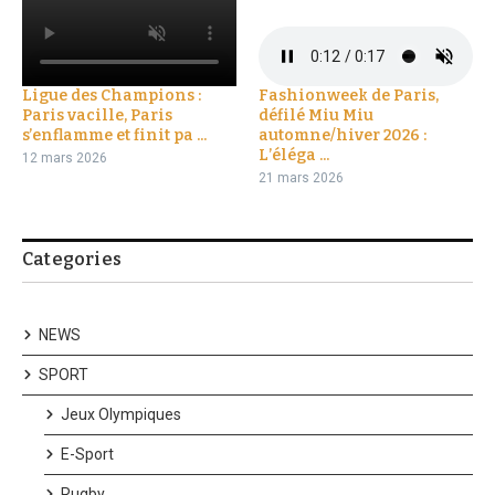
Ligue des Champions :
Fashionweek de Paris,
Paris vacille, Paris
défilé Miu Miu
s’enflamme et finit pa ...
automne/hiver 2026 :
L’éléga ...
12 mars 2026
21 mars 2026
Categories
NEWS
SPORT
Jeux Olympiques
E-Sport
Rugby