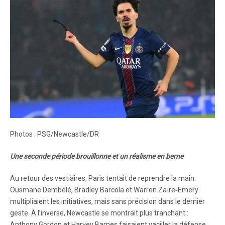
Photos : PSG/Newcastle/DR
Une seconde période brouillonne et un réalisme en berne
Au retour des vestiaires, Paris tentait de reprendre la main.
Ousmane Dembélé, Bradley Barcola et Warren Zaïre‑Emery
multipliaient les initiatives, mais sans précision dans le dernier
geste. À l’inverse, Newcastle se montrait plus tranchant :
Anthony Gordon et Harvey Barnes faisaient vaciller la défense