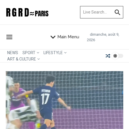
Aller au contenu
Recherche pour :
dimanche, août 9,
Main Menu
2026
NEWS
SPORT
LIFESTYLE
ART & CULTURE