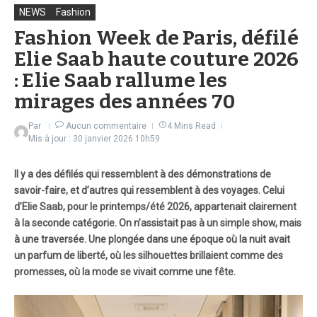
NEWS
Fashion
Fashion Week de Paris, défilé
Elie Saab haute couture 2026
: Elie Saab rallume les
mirages des années 70
Par
Aucun commentaire
4 Mins Read
Mis à jour : 30 janvier 2026
10h59
Il y a des défilés qui ressemblent à des démonstrations de
savoir-faire, et d’autres qui ressemblent à des voyages. Celui
d’Elie Saab, pour le printemps/été 2026, appartenait clairement
à la seconde catégorie. On n’assistait pas à un simple show, mais
à une traversée. Une plongée dans une époque où la nuit avait
un parfum de liberté, où les silhouettes brillaient comme des
promesses, où la mode se vivait comme une fête.