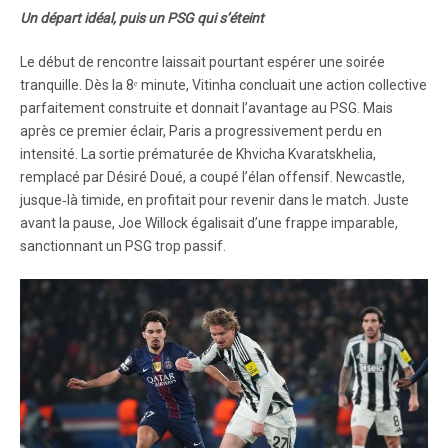
Un départ idéal, puis un PSG qui s’éteint
Le début de rencontre laissait pourtant espérer une soirée
tranquille. Dès la 8ᵉ minute, Vitinha concluait une action collective
parfaitement construite et donnait l’avantage au PSG. Mais
après ce premier éclair, Paris a progressivement perdu en
intensité. La sortie prématurée de Khvicha Kvaratskhelia,
remplacé par Désiré Doué, a coupé l’élan offensif. Newcastle,
jusque‑là timide, en profitait pour revenir dans le match. Juste
avant la pause, Joe Willock égalisait d’une frappe imparable,
sanctionnant un PSG trop passif.