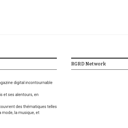
RGRD Network
gazine digital incontournable
is et ses alentours, en
 couvrent des thématiques telles
la mode, la musique, et