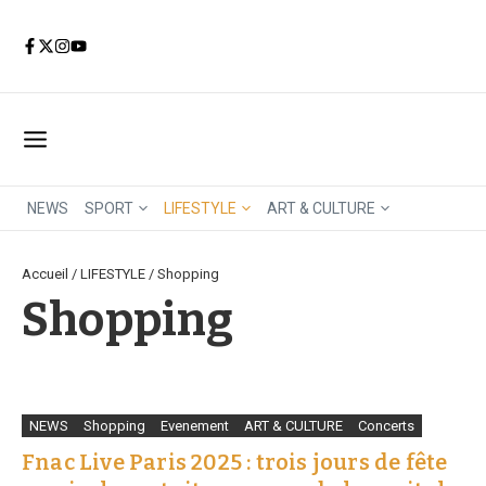
Aller au contenu
NEWS
SPORT
LIFESTYLE
ART & CULTURE
Accueil
/
LIFESTYLE
/
Shopping
Shopping
NEWS
Shopping
Evenement
ART & CULTURE
Concerts
Fnac Live Paris 2025 : trois jours de fête