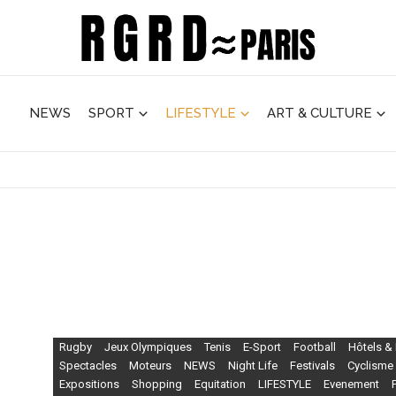
NEWS
SPORT
LIFESTYLE
ART & CULTURE
Rugby
Jeux Olympiques
Tenis
E-Sport
Football
Hôtels &
Spectacles
Moteurs
NEWS
Night Life
Festivals
Cyclisme
Expositions
Shopping
Equitation
LIFESTYLE
Evenement