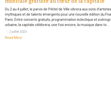
musicale gratuite au cœur de la capitale
Du 2 au 4 juillet, le parvis de l’Hôtel de Ville vibrera aux sons d’artiste
mythiques et de talents émergents pour une nouvelle édition du Fna
Paris. Entre concerts gratuits, programmation éclectique et scénog
urbaine, la capitale célèbrera, une fois encore, la musique dans to...
2 juillet 2025
Read More