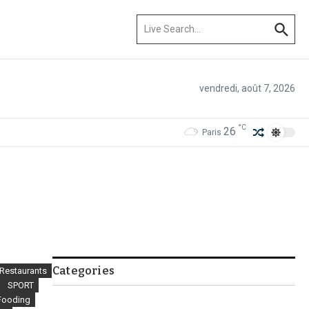
Recherche pour :
vendredi, août 7, 2026
°C
26
Paris
Categories
 Restaurants
SPORT
Fooding