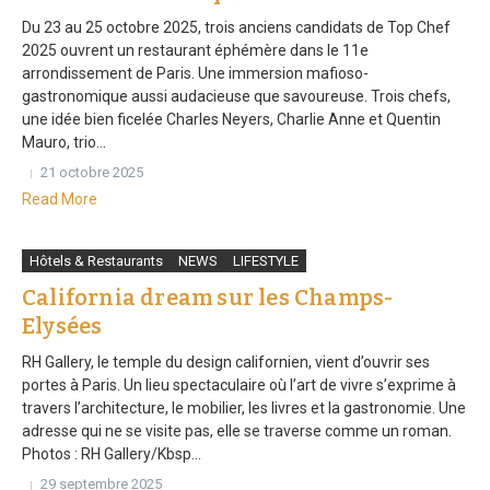
Du 23 au 25 octobre 2025, trois anciens candidats de Top Chef
2025 ouvrent un restaurant éphémère dans le 11e
arrondissement de Paris. Une immersion mafioso-
gastronomique aussi audacieuse que savoureuse. Trois chefs,
une idée bien ficelée Charles Neyers, Charlie Anne et Quentin
Mauro, trio...
21 octobre 2025
Read More
Hôtels & Restaurants
NEWS
LIFESTYLE
California dream sur les Champs-
Elysées
RH Gallery, le temple du design californien, vient d’ouvrir ses
portes à Paris. Un lieu spectaculaire où l’art de vivre s’exprime à
travers l’architecture, le mobilier, les livres et la gastronomie. Une
adresse qui ne se visite pas, elle se traverse comme un roman.
Photos : RH Gallery/Kbsp...
29 septembre 2025