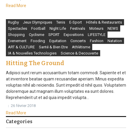
Read More
Rugby
Jeux Olympiques
Tenis
E-Sport
Hôtels & Restaurants
Spectacles
Football
Night Life
Festivals
Moteurs
NEWS
Shopping
Cyclisme
SPORT
Expositions
LIFESTYLE
Evenement
Fooding
Equitation
Concerts
Fashion
Natation
ART & CULTURE
Santé & Bien Etre
Athlétisme
IA & Nouvelles Technologies
Science & Decouverte
Hitting The Ground
Adipisci sunt rerum accusantium totam commodi. Sapiente et et
at inventore beatae quam recusandae aperiam. Minus expedita
voluptas nihil ab reiciendis. Sunt impedit id nihil quos. Voluptatem
doloremque aut magnam illum voluptates ea sunt dolores.
Reprehenderit ut et ad quia impedit volupta...
26 février 2018
Read More
Categories