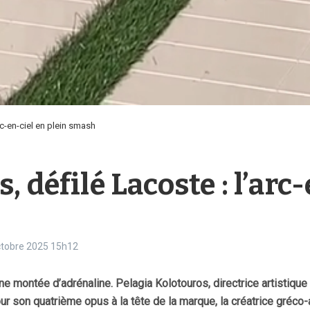
rc-en-ciel en plein smash
 défilé Lacoste : l’arc-
octobre 2025
15h12
ne montée d’adrénaline. Pelagia Kolotouros, directrice artistiqu
our son quatrième opus à la tête de la marque, la créatrice gréco