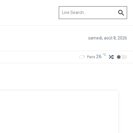
Recherche pour :
samedi, août 8, 2026
°C
26
Paris