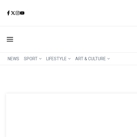
Aller au contenu
NEWS
SPORT
LIFESTYLE
ART & CULTURE