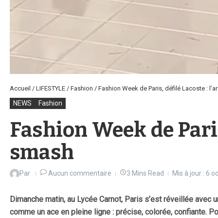
Accueil
/
LIFESTYLE
/
Fashion
/
Fashion Week de Paris, défilé Lacoste : l’a
NEWS
Fashion
Fashion Week de Paris,
smash
Par
Aucun commentaire
3 Mins Read
Mis à jour : 6 
Dimanche matin, au Lycée Carnot, Paris s’est réveillée avec u
comme un ace en pleine ligne : précise, colorée, confiante. P