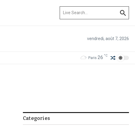
Recherche pour :
vendredi, août 7, 2026
°C
26
Paris
Categories