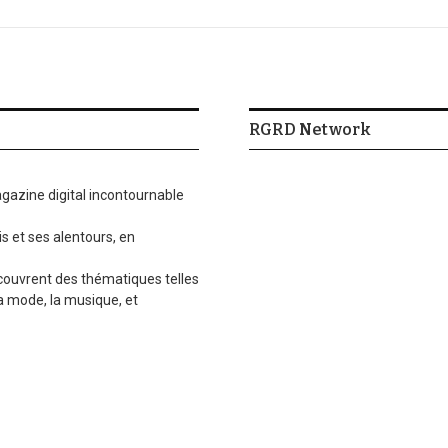
RGRD Network
gazine digital incontournable
is et ses alentours, en
 couvrent des thématiques telles
la mode, la musique, et