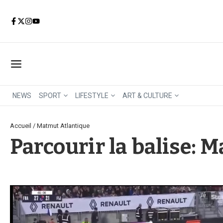
Aller au contenu
NEWS
SPORT
LIFESTYLE
ART & CULTURE
Accueil
/
Matmut Atlantique
Parcourir la balise: 