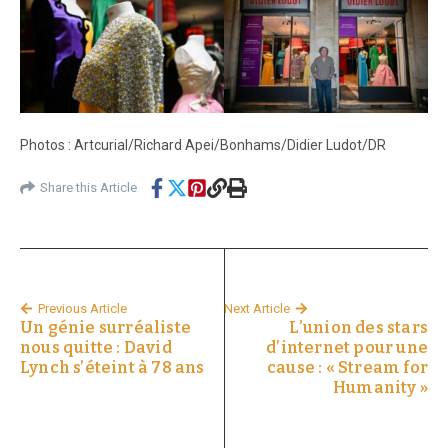
Photos : Artcurial/Richard Apei/Bonhams/Didier Ludot/DR
Share this Article
Previous Article
Next Article
Un génie surréaliste
L’union des stars
nous quitte : David
d’internet pour une
Lynch s’éteint à 78 ans
cause : « Stream for
Humanity »