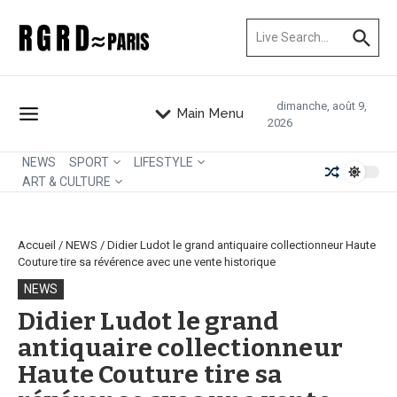
Aller au contenu
Recherche pour :
dimanche, août 9,
Main Menu
2026
NEWS
SPORT
LIFESTYLE
ART & CULTURE
Accueil
/
NEWS
/
Didier Ludot le grand antiquaire collectionneur Haute
Couture tire sa révérence avec une vente historique
NEWS
Didier Ludot le grand
antiquaire collectionneur
Haute Couture tire sa