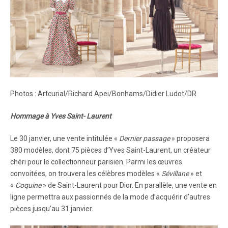
Photos : Artcurial/Richard Apei/Bonhams/Didier Ludot/DR
Hommage à Yves Saint- Laurent
Le 30 janvier, une vente intitulée «
Dernier passage
» proposera
380 modèles, dont 75 pièces d’Yves Saint-Laurent, un créateur
chéri pour le collectionneur parisien. Parmi les œuvres
convoitées, on trouvera les célèbres modèles «
Sévillane
» et
«
Coquine
» de Saint-Laurent pour Dior. En parallèle, une vente en
ligne permettra aux passionnés de la mode d’acquérir d’autres
pièces jusqu’au 31 janvier.