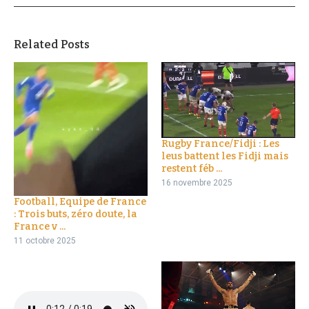
Related Posts
Rugby France/Fidji : Les
leus battent les Fidji mais
restent féb ...
16 novembre 2025
Football, Equipe de France
: Trois buts, zéro doute, la
France v ...
11 octobre 2025