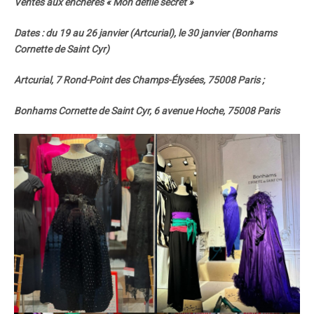
Ventes aux enchères « Mon défilé secret »
Dates : du 19 au 26 janvier (Artcurial), le 30 janvier (Bonhams
Cornette de Saint Cyr)
Artcurial, 7 Rond-Point des Champs-Élysées, 75008 Paris ;
Bonhams Cornette de Saint Cyr, 6 avenue Hoche, 75008 Paris