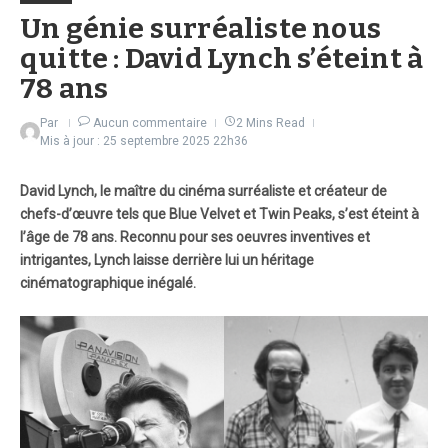
Un génie surréaliste nous
quitte : David Lynch s’éteint à
78 ans
Par
Aucun commentaire
2 Mins Read
Mis à jour : 25 septembre 2025
22h36
David Lynch, le maître du cinéma surréaliste et créateur de
chefs-d’œuvre tels que Blue Velvet et Twin Peaks, s’est éteint à
l’âge de 78 ans. Reconnu pour ses oeuvres inventives et
intrigantes, Lynch laisse derrière lui un héritage
cinématographique inégalé.