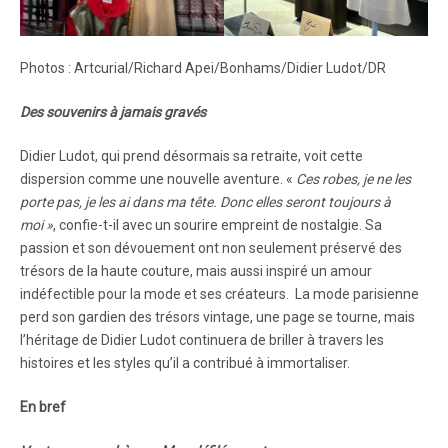
Photos : Artcurial/Richard Apei/Bonhams/Didier Ludot/DR
Des souvenirs à jamais gravés
Didier Ludot, qui prend désormais sa retraite, voit cette
dispersion comme une nouvelle aventure. «
Ces robes, je ne les
porte pas, je les ai dans ma tête. Donc elles seront toujours à
moi »
, confie-t-il avec un sourire empreint de nostalgie. Sa
passion et son dévouement ont non seulement préservé des
trésors de la haute couture, mais aussi inspiré un amour
indéfectible pour la mode et ses créateurs. La mode parisienne
perd son gardien des trésors vintage, une page se tourne, mais
l’héritage de Didier Ludot continuera de briller à travers les
histoires et les styles qu’il a contribué à immortaliser.
En bref