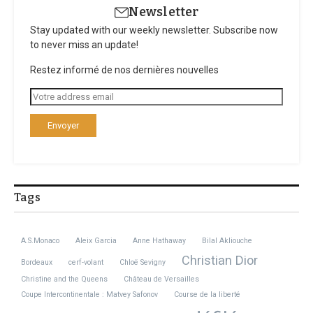
Newsletter
Stay updated with our weekly newsletter. Subscribe now
to never miss an update!
Restez informé de nos dernières nouvelles
Tags
A.S.Monaco
Aleix Garcia
Anne Hathaway
Bilal Akliouche
Christian Dior
Bordeaux
cerf-volant
Chloë Sevigny
Christine and the Queens
Château de Versailles
Coupe Intercontinentale : Matvey Safonov
Course de la liberté