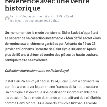
révérence avec une vente
historique
Par
Aucun commentaire
3 Mins Read
Mis à jour : 25 septembre 2025
23h20
Un monument de la mode parisienne, Didier Ludot, s’apprête à
se séparer de sa collection inestimable « Mon défilé secret » lors
de ventes aux enchères organisées par Artcurial du 19 au 26
janvier et Bonhams Cornette de Saint Cyr le 30 janvier. Après
plus de 50 ans à chiner et vendre des pièces de haute couture,
l’antiquaire tire sa révérence.
Collection impressionnante au Palais Royal
Installé au Palais Royal depuis 1974, Didier Ludot a consacré sa
carrière à préserver le patrimoine français de la haute couture.
Sa boutique est devenue une destination incontournable pour
les passionnés de mode du monde entier, attirant des célébrités
comme Demi Moore, Julia Roberts et Nicole Kidman. La vente