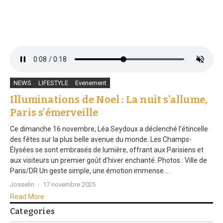
NEWS
LIFESTYLE
Evenement
Illuminations de Noel : La nuit s’allume,
Paris s’émerveille
Ce dimanche 16 novembre, Léa Seydoux a déclenché l’étincelle
des fêtes sur la plus belle avenue du monde. Les Champs-
Élysées se sont embrasés de lumière, offrant aux Parisiens et
aux visiteurs un premier goût d’hiver enchanté. Photos : Ville de
Paris/DR Un geste simple, une émotion immense...
Josselin
17 novembre 2025
Read More
Categories