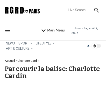
Aller au contenu
Recherche pour :
dimanche, août 9,
Main Menu
2026
NEWS
SPORT
LIFESTYLE
ART & CULTURE
Accueil
/
Charlotte Cardin
Parcourir la balise: Charlotte
Cardin