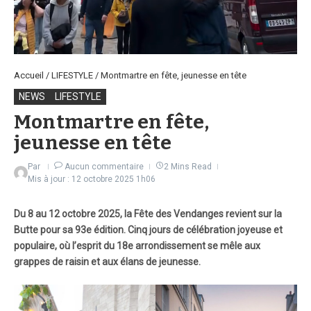
Accueil
/
LIFESTYLE
/
Montmartre en fête, jeunesse en tête
NEWS
LIFESTYLE
Montmartre en fête,
jeunesse en tête
Par
Aucun commentaire
2 Mins Read
Mis à jour : 12 octobre 2025
1h06
Du 8 au 12 octobre 2025, la Fête des Vendanges revient sur la
Butte pour sa 93e édition. Cinq jours de célébration joyeuse et
populaire, où l’esprit du 18e arrondissement se mêle aux
grappes de raisin et aux élans de jeunesse.