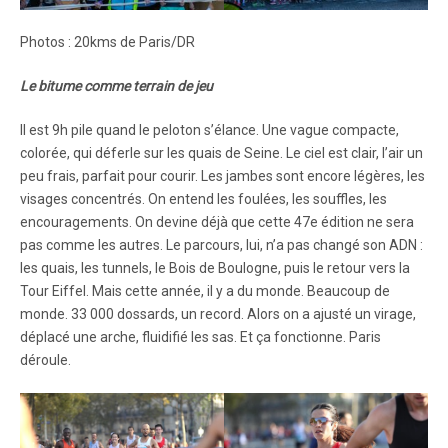
Photos : 20kms de Paris/DR
Le bitume comme terrain de jeu
Il est 9h pile quand le peloton s’élance. Une vague compacte,
colorée, qui déferle sur les quais de Seine. Le ciel est clair, l’air un
peu frais, parfait pour courir. Les jambes sont encore légères, les
visages concentrés. On entend les foulées, les souffles, les
encouragements. On devine déjà que cette 47e édition ne sera
pas comme les autres. Le parcours, lui, n’a pas changé son ADN :
les quais, les tunnels, le Bois de Boulogne, puis le retour vers la
Tour Eiffel. Mais cette année, il y a du monde. Beaucoup de
monde. 33 000 dossards, un record. Alors on a ajusté un virage,
déplacé une arche, fluidifié les sas. Et ça fonctionne. Paris
déroule.