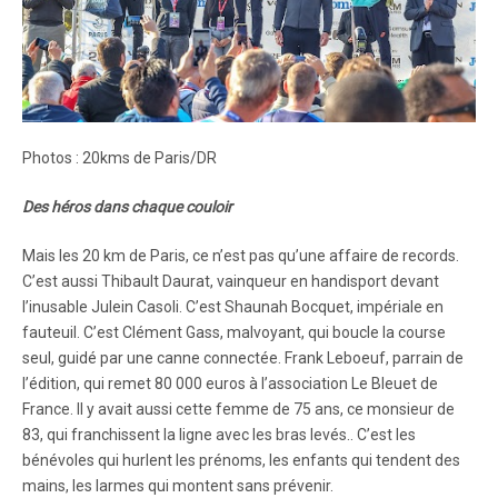
Photos : 20kms de Paris/DR
Des héros dans chaque couloir
Mais les 20 km de Paris, ce n’est pas qu’une affaire de records.
C’est aussi Thibault Daurat, vainqueur en handisport devant
l’inusable Julein Casoli. C’est Shaunah Bocquet, impériale en
fauteuil. C’est Clément Gass, malvoyant, qui boucle la course
seul, guidé par une canne connectée. Frank Leboeuf, parrain de
l’édition, qui remet 80 000 euros à l’association Le Bleuet de
France. Il y avait aussi cette femme de 75 ans, ce monsieur de
83, qui franchissent la ligne avec les bras levés.. C’est les
bénévoles qui hurlent les prénoms, les enfants qui tendent des
mains, les larmes qui montent sans prévenir.