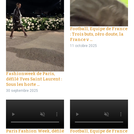
Football, Equipe de France
: Trois buts, zéro doute, la
France v ...
11 octobre 2025
Fashionweek de Paris,
défilé Yves Saint Laurent :
Sous les horte ...
30 septembre 2025
Paris Fashion Week, défilé
Football, Equipe de France