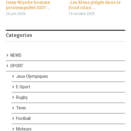
Issey Miyake homme
: Les Bleus piégés dans le
printemps/été 2027 ...
froid islan ...
26 juin 2026
14 octobre 2025
Categories
NEWS
SPORT
Jeux Olympiques
E-Sport
Rugby
Tenis
Football
Moteurs