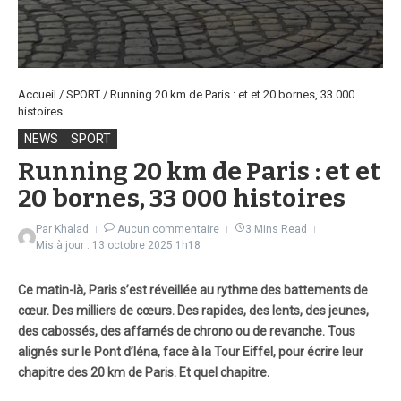
Accueil
/
SPORT
/
Running 20 km de Paris : et et 20 bornes, 33 000
histoires
NEWS
SPORT
Running 20 km de Paris : et et
20 bornes, 33 000 histoires
Par
Khalad
Aucun commentaire
3 Mins Read
Mis à jour : 13 octobre 2025
1h18
Ce matin-là, Paris s’est réveillée au rythme des battements de
cœur. Des milliers de cœurs. Des rapides, des lents, des jeunes,
des cabossés, des affamés de chrono ou de revanche. Tous
alignés sur le Pont d’Iéna, face à la Tour Eiffel, pour écrire leur
chapitre des 20 km de Paris. Et quel chapitre.