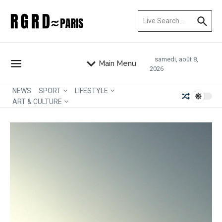
Aller au contenu
Recherche pour :
samedi, août 8,
Main Menu
2026
NEWS
SPORT
LIFESTYLE
ART & CULTURE