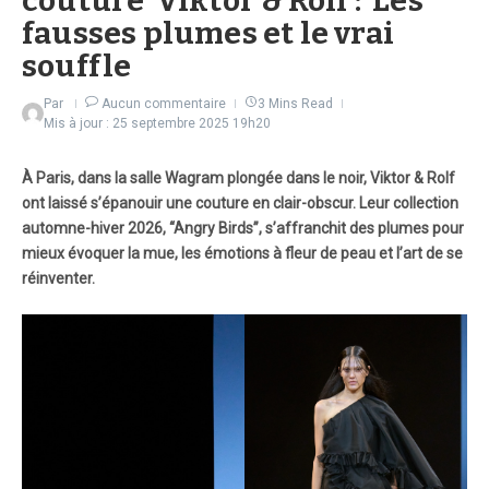
couture Viktor & Rolf : Les
fausses plumes et le vrai
souffle
Par
Aucun commentaire
3 Mins Read
Mis à jour : 25 septembre 2025
19h20
À Paris, dans la salle Wagram plongée dans le noir, Viktor & Rolf
ont laissé s’épanouir une couture en clair-obscur. Leur collection
automne-hiver 2026, “Angry Birds”, s’affranchit des plumes pour
mieux évoquer la mue, les émotions à fleur de peau et l’art de se
réinventer.