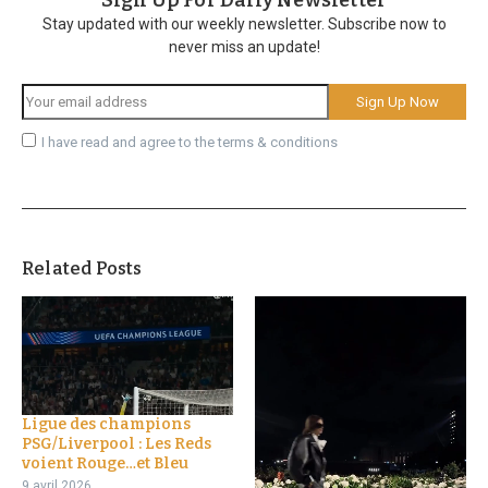
Stay updated with our weekly newsletter. Subscribe now to
never miss an update!
I have read and agree to the terms & conditions
Related Posts
Ligue des champions
PSG/Liverpool : Les Reds
voient Rouge…et Bleu
9 avril 2026