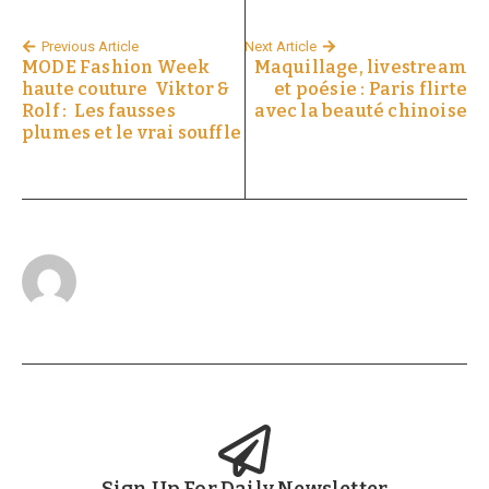
Previous Article
Next Article
MODE Fashion Week
Maquillage, livestream
haute couture Viktor &
et poésie : Paris flirte
Rolf : Les fausses
avec la beauté chinoise
plumes et le vrai souffle
Sign Up For Daily Newsletter