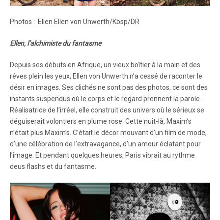
Photos : Ellen Ellen von Unwerth/Kbsp/DR
Ellen, l’alchimiste du fantasme
Depuis ses débuts en Afrique, un vieux boîtier à la main et des
rêves plein les yeux, Ellen von Unwerth n’a cessé de raconter le
désir en images. Ses clichés ne sont pas des photos, ce sont des
instants suspendus où le corps et le regard prennent la parole.
Réalisatrice de l’irréel, elle construit des univers où le sérieux se
déguiserait volontiers en plume rose. Cette nuit-là, Maxim’s
n’était plus Maxim’s. C’était le décor mouvant d’un film de mode,
d’une célébration de l’extravagance, d’un amour éclatant pour
l’image. Et pendant quelques heures, Paris vibrait au rythme
deus flashs et du fantasme.