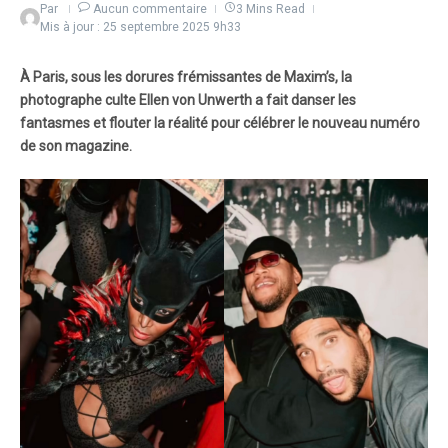
Par
Aucun commentaire
3 Mins Read
Mis à jour : 25 septembre 2025
9h33
À Paris, sous les dorures frémissantes de Maxim’s, la
photographe culte Ellen von Unwerth a fait danser les
fantasmes et flouter la réalité pour célébrer le nouveau numéro
de son magazine.