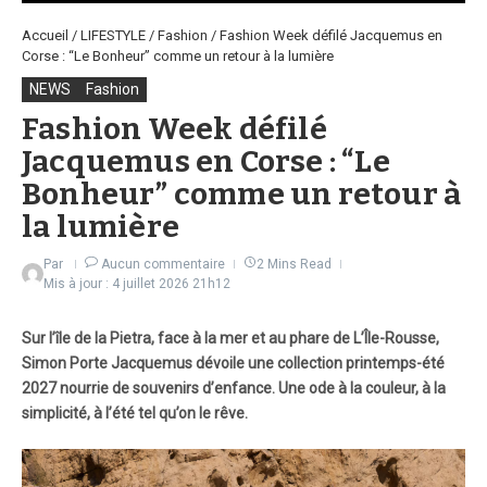
Accueil
/
LIFESTYLE
/
Fashion
/
Fashion Week défilé Jacquemus en
Corse : “Le Bonheur” comme un retour à la lumière
NEWS
Fashion
Fashion Week défilé
Jacquemus en Corse : “Le
Bonheur” comme un retour à
la lumière
Par
Aucun commentaire
2 Mins Read
Mis à jour : 4 juillet 2026
21h12
Sur l’île de la Pietra, face à la mer et au phare de L’Île-Rousse,
Simon Porte Jacquemus dévoile une collection printemps-été
2027 nourrie de souvenirs d’enfance. Une ode à la couleur, à la
simplicité, à l’été tel qu’on le rêve.