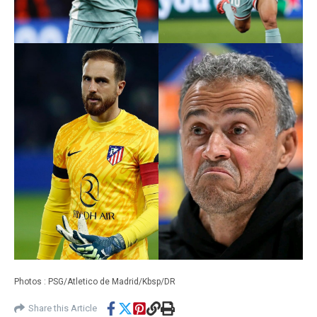
Photos : PSG/Atletico de Madrid/Kbsp/DR
Share this Article