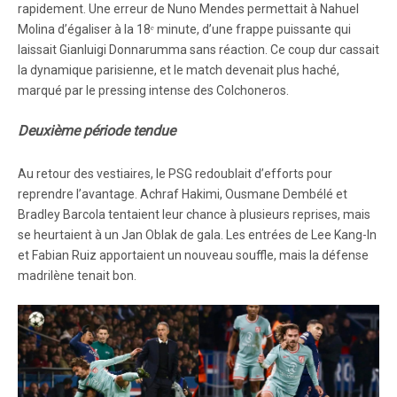
rapidement. Une erreur de Nuno Mendes permettait à Nahuel
Molina d’égaliser à la 18ᵉ minute, d’une frappe puissante qui
laissait Gianluigi Donnarumma sans réaction. Ce coup dur cassait
la dynamique parisienne, et le match devenait plus haché,
marqué par le pressing intense des Colchoneros.
Deuxième période tendue
Au retour des vestiaires, le PSG redoublait d’efforts pour
reprendre l’avantage. Achraf Hakimi, Ousmane Dembélé et
Bradley Barcola tentaient leur chance à plusieurs reprises, mais
se heurtaient à un Jan Oblak de gala. Les entrées de Lee Kang-In
et Fabian Ruiz apportaient un nouveau souffle, mais la défense
madrilène tenait bon.