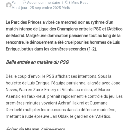
Par
Aucun commentaire
3 Mins Read
Mis à jour : 25 septembre 2025
9h46
Le Parc des Princes a vibré ce mercredi soir au rythme d’un
match intense de Ligue des Champions entre le PSG et l’Atlético
de Madrid. Malgré une domination parisienne tout au long de la
rencontre, le dénouement a été cruel pour les hommes de Luis
Enrique, battus dans les dernières secondes (1-2).
Belle entrée en matière du PSG
Dès le coup d’envoi, le PSG affichait ses intentions. Sous la
houlette de Luis Enrique, l’équipe parisienne, alignée avec Joao
Neves, Warren Zaïre-Emery et Vitinha au milieu, et Marco
Asensio en faux-neuf, prenait rapidement le contrôle du jeu. Les
premières minutes voyaient Achraf Hakimi et Ousmane
Dembélé multiplier les incursions dans la défense madrilène,
mettant à rude épreuve Jan Oblak, le gardien de l’Atlético.
Éclair de Warren Zaïre-Emery