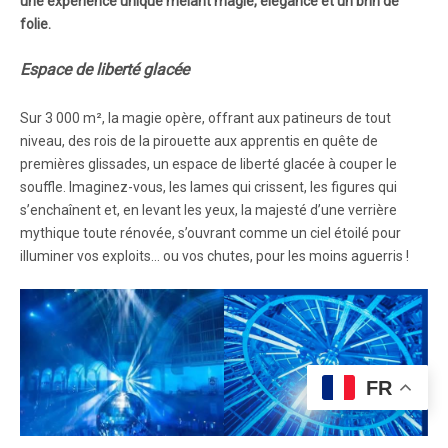
une expérience unique mêlant magie, élégance et un brin de
folie.
Espace de liberté glacée
Sur 3 000 m², la magie opère, offrant aux patineurs de tout
niveau, des rois de la pirouette aux apprentis en quête de
premières glissades, un espace de liberté glacée à couper le
souffle. Imaginez-vous, les lames qui crissent, les figures qui
s’enchaînent et, en levant les yeux, la majesté d’une verrière
mythique toute rénovée, s’ouvrant comme un ciel étoilé pour
illuminer vos exploits… ou vos chutes, pour les moins aguerris !
FR