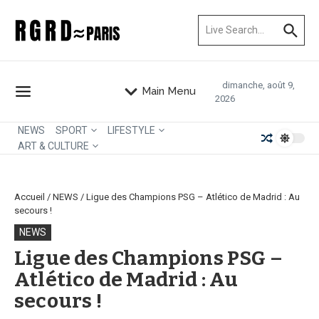
Aller au contenu
Recherche pour :
dimanche, août 9,
Main Menu
2026
NEWS
SPORT
LIFESTYLE
ART & CULTURE
Accueil
/
NEWS
/
Ligue des Champions PSG – Atlético de Madrid : Au
secours !
NEWS
Ligue des Champions PSG –
Atlético de Madrid : Au
secours !