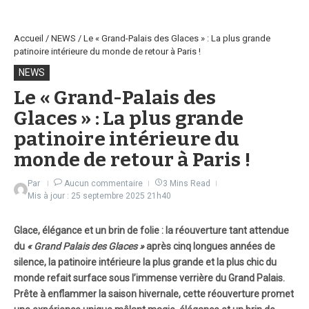
Accueil
/
NEWS
/
Le « Grand-Palais des Glaces » : La plus grande
patinoire intérieure du monde de retour à Paris !
NEWS
Le « Grand-Palais des
Glaces » : La plus grande
patinoire intérieure du
monde de retour à Paris !
Par
Aucun commentaire
3 Mins Read
Mis à jour : 25 septembre 2025
21h40
Glace, élégance et un brin de folie : la réouverture tant attendue
du
« Grand Palais des Glaces »
après cinq longues années de
silence, la patinoire intérieure la plus grande et la plus chic du
monde refait surface sous l’immense verrière du Grand Palais.
Prête à enflammer la saison hivernale, cette réouverture promet