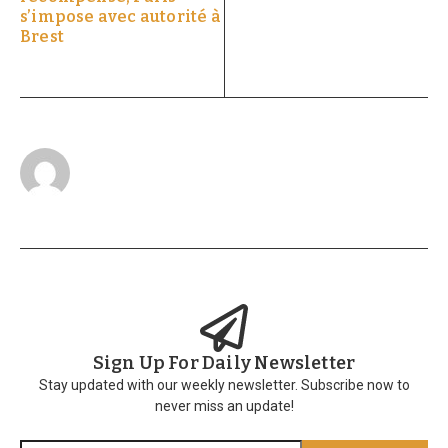
s’impose avec autorité à
Brest
Sign Up For Daily Newsletter
Stay updated with our weekly newsletter. Subscribe now to
never miss an update!