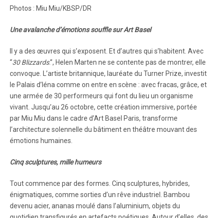
Photos : Miu Miu/KBSP/DR
Une avalanche d’émotions souffle sur Art Basel
Il y a des œuvres qui s’exposent. Et d’autres qui s’habitent. Avec
“
30 Blizzards
.”, Helen Marten ne se contente pas de montrer, elle
convoque. L’artiste britannique, lauréate du Turner Prize, investit
le Palais d’Iéna comme on entre en scène : avec fracas, grâce, et
une armée de 30 performeurs qui font du lieu un organisme
vivant. Jusqu’au 26 octobre, cette création immersive, portée
par Miu Miu dans le cadre d’Art Basel Paris, transforme
l’architecture solennelle du bâtiment en théâtre mouvant des
émotions humaines.
Cinq sculptures, mille humeurs
Tout commence par des formes. Cinq sculptures, hybrides,
énigmatiques, comme sorties d’un rêve industriel. Bambou
devenu acier, ananas moulé dans l’aluminium, objets du
quotidien transfigurés en artefacts poétiques. Autour d’elles, des