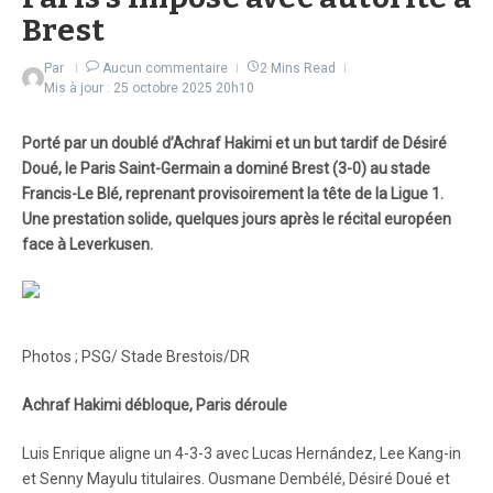
Brest
Par
Aucun commentaire
2 Mins Read
Mis à jour : 25 octobre 2025
20h10
Porté par un doublé d’Achraf Hakimi et un but tardif de Désiré
Doué, le Paris Saint-Germain a dominé Brest (3-0) au stade
Francis-Le Blé, reprenant provisoirement la tête de la Ligue 1.
Une prestation solide, quelques jours après le récital européen
face à Leverkusen.
Photos ; PSG/ Stade Brestois/DR
Achraf Hakimi débloque, Paris déroule
Luis Enrique aligne un 4-3-3 avec Lucas Hernández, Lee Kang-in
et Senny Mayulu titulaires. Ousmane Dembélé, Désiré Doué et