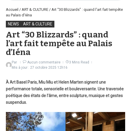
Accueil
/
ART & CULTURE
/
Art “30 Blizzards” : quand l’art fait tempête
au Palais d’Iéna
NEWS
ART & CULTURE
Art “30 Blizzards” : quand
l’art fait tempête au Palais
d’Iéna
Par
Aucun commentaire
3 Mins Read
Mis à jour : 27 octobre 2025
12h16
À Art Basel Paris, Miu Miu et Helen Marten signent une
performance totale, sensorielle et bouleversante. Une traversée
poétique des états de l’âme, entre sculpture, musique et gestes
suspendus.