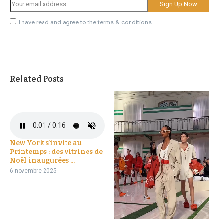
I have read and agree to the terms & conditions
Related Posts
New York s’invite au
Printemps : des vitrines de
Noël inaugurées ...
6 novembre 2025