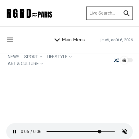
Aller au contenu
Recherche pour :
Main Menu
jeudi, août 6, 2026
NEWS
SPORT
LIFESTYLE
ART & CULTURE