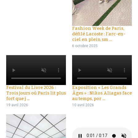
Fashion Week de Paris,
défilé Lacoste : l’arc-en-
ciel en plein sm ...
6 octobre 2025
Festival du Livre 2026 :
Exposition « Les Grands
Trois jours où Paris lit plus
Âges » : Nikos Aliagas face
fort que j ...
au temps, por ...
19 avril 2026
10 avril 2026