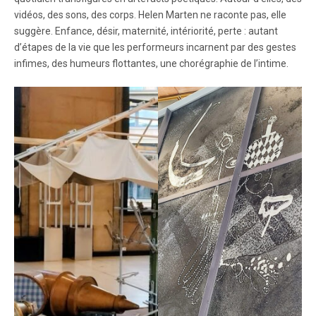
vidéos, des sons, des corps. Helen Marten ne raconte pas, elle
suggère. Enfance, désir, maternité, intériorité, perte : autant
d’étapes de la vie que les performeurs incarnent par des gestes
infimes, des humeurs flottantes, une chorégraphie de l’intime.