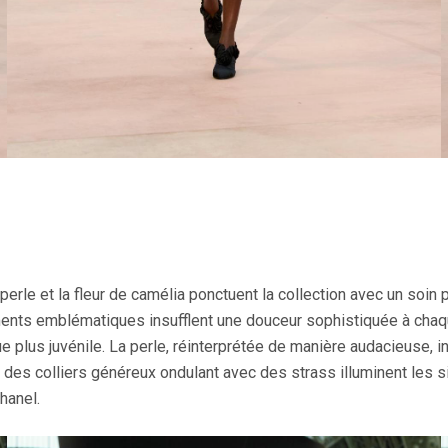
perle et la fleur de camélia ponctuent la collection avec un soin 
ents emblématiques insufflent une douceur sophistiquée à chaque
ue plus juvénile. La perle, réinterprétée de manière audacieuse,
des colliers généreux ondulant avec des strass illuminent les si
hanel.