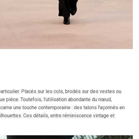
particulier. Placés sur les cols, brodés sur des vestes ou
 pièce. Toutefois, l’utilisation abondante du nœud,
 incarne une touche contemporaine : des talons façonnés en
lhouettes. Ces détails, entre réminiscence vintage et