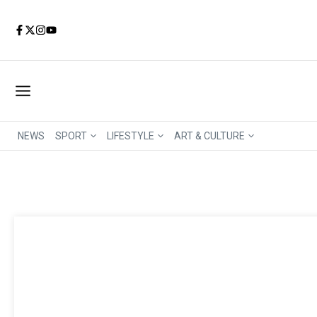
Aller au contenu
NEWS
SPORT
LIFESTYLE
ART & CULTURE