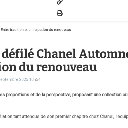
ntre tradition et anticipation du renouveau
éfilé Chanel Automne
tion du renouveau
5 septembre 2025
10h54
s proportions et de la perspective, proposant une collection où 
vélation tant attendue de son premier chapitre chez Chanel, l’équ