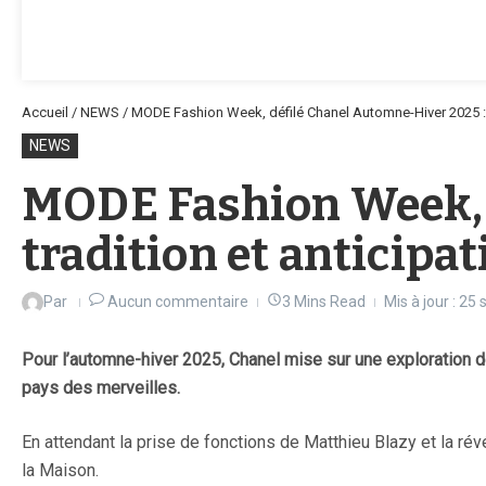
Accueil
/
NEWS
/
MODE Fashion Week, défilé Chanel Automne-Hiver 2025 : E
NEWS
MODE Fashion Week, d
tradition et anticipa
Par
Aucun commentaire
3 Mins Read
Mis à jour : 2
Pour l’automne-hiver 2025, Chanel mise sur une exploration de
pays des merveilles.
En attendant la prise de fonctions de Matthieu Blazy et la ré
la Maison.