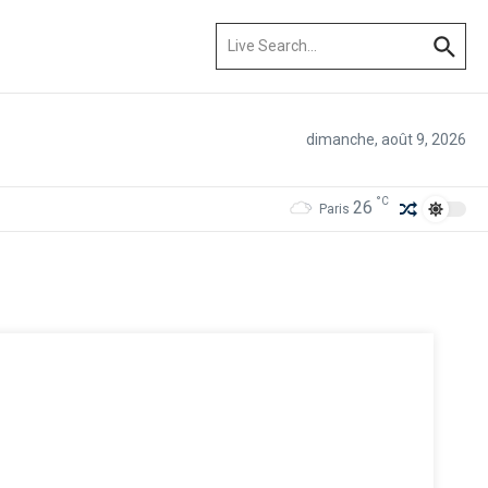
Recherche pour :
dimanche, août 9, 2026
°C
26
Paris