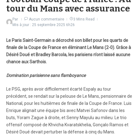
tour du Mans avec assurance
Par
Aucun commentaire
3 Mins Read
Mis à jour : 25 septembre 2025
6h26
Le Paris Saint-Germain a décroché son billet pour les quarts de
finale de la Coupe de France en éliminant Le Mans (2-0). Grâce à
Désiré Doué et Bradley Barcola, les parisiens n’ont laissé aucune
chance aux Sarthois.
Domination parisienne sans flamboyance
Le PSG, après avoir difficilement écarté Espaly au tour
précédent, se rendait sur la pelouse de Le Mans, pensionnaire de
National, pour les huitièmes de finale de la Coupe de France. Luis
Enrique alignait une équipe bis avec Matvei Safonov dans les
buts, Yoram Zague à droite, et Senny Mayulu au milieu. Le trio
offensif composé de Khvicha Kvaratskhelia, Gonçalo Ramos et
Désiré Doué devait perturber la défense à cinq du Mans.