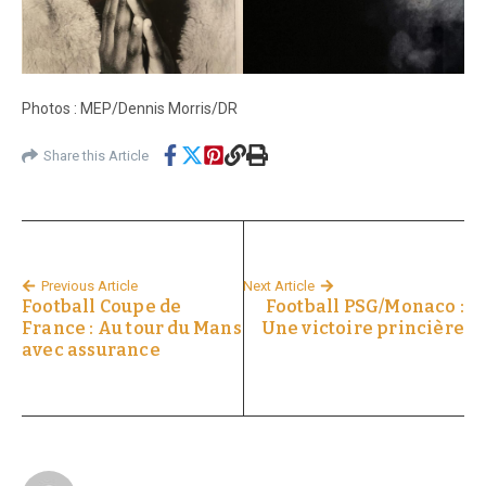
Photos : MEP/Dennis Morris/DR
Share this Article
Previous Article
Next Article
Football Coupe de
Football PSG/Monaco :
France : Au tour du Mans
Une victoire princière
avec assurance