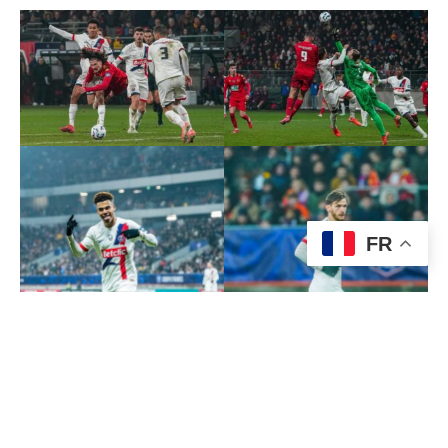
FR
Photos : Le Mans FC/PSG/DR