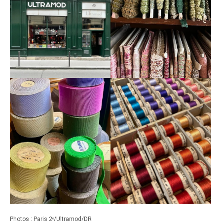
Photos : Paris 2ᵉ/Ultramod/DR