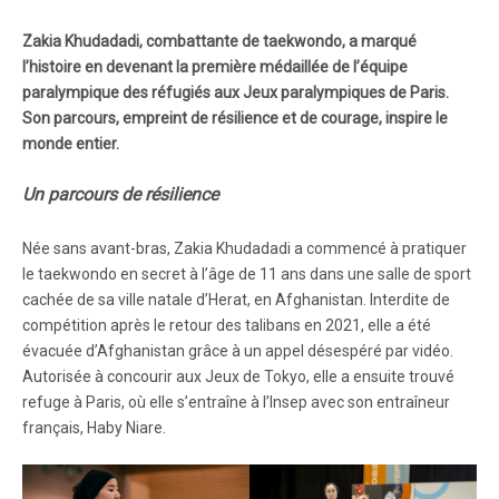
Zakia Khudadadi, combattante de taekwondo, a marqué
l’histoire en devenant la première médaillée de l’équipe
paralympique des réfugiés aux Jeux paralympiques de Paris.
Son parcours, empreint de résilience et de courage, inspire le
monde entier.
Un parcours de résilience
Née sans avant-bras, Zakia Khudadadi a commencé à pratiquer
le taekwondo en secret à l’âge de 11 ans dans une salle de sport
cachée de sa ville natale d’Herat, en Afghanistan. Interdite de
compétition après le retour des talibans en 2021, elle a été
évacuée d’Afghanistan grâce à un appel désespéré par vidéo.
Autorisée à concourir aux Jeux de Tokyo, elle a ensuite trouvé
refuge à Paris, où elle s’entraîne à l’Insep avec son entraîneur
français, Haby Niare.