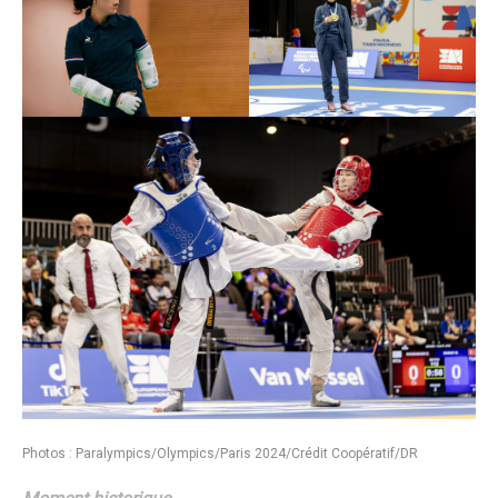
Photos : Paralympics/Olympics/Paris 2024/Crédit Coopératif/DR