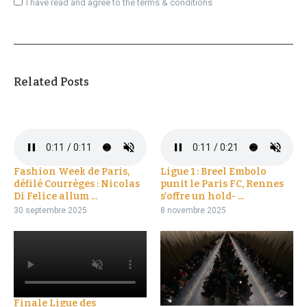
I have read and agree to the terms & conditions
Related Posts
Fashion Week de Paris,
Ligue 1 : Breel Embolo
défilé Courrèges : Nicolas
punit le Paris FC, Rennes
Di Felice allum ...
s’offre un hold- ...
30 septembre 2025
8 novembre 2025
Finale Ligue des