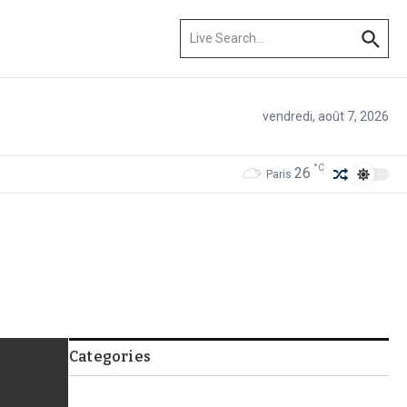
Recherche pour :
vendredi, août 7, 2026
°C
26
Paris
Categories