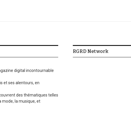
RGRD Network
gazine digital incontournable
is et ses alentours, en
 couvrent des thématiques telles
la mode, la musique, et