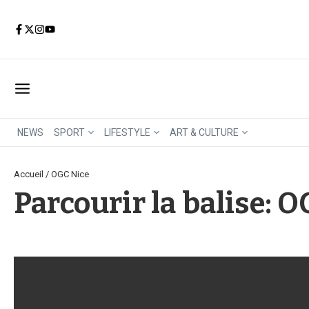
Aller au contenu
NEWS
SPORT
LIFESTYLE
ART & CULTURE
Accueil
/
OGC Nice
Parcourir la balise: 