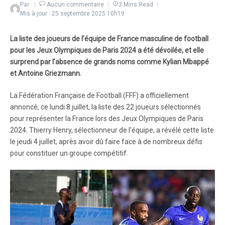
Par
Aucun commentaire
3 Mins Read
Mis à jour : 25 septembre 2025
10h19
La liste des joueurs de l’équipe de France masculine de football
pour les Jeux Olympiques de Paris 2024 a été dévoilée, et elle
surprend par l’absence de grands noms comme Kylian Mbappé
et Antoine Griezmann.
La Fédération Française de Football (FFF) a officiellement
annoncé, ce lundi 8 juillet, la liste des 22 joueurs sélectionnés
pour représenter la France lors des Jeux Olympiques de Paris
2024. Thierry Henry, sélectionneur de l’équipe, a révélé cette liste
le jeudi 4 juillet, après avoir dû faire face à de nombreux défis
pour constituer un groupe compétitif.