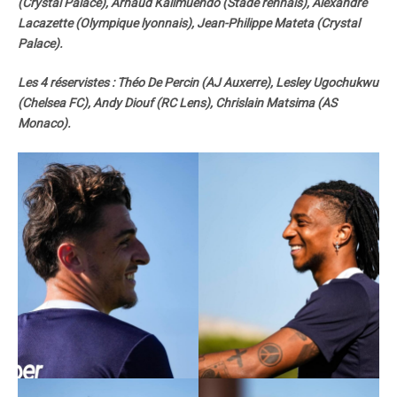
(Crystal Palace), Arnaud Kalimuendo (Stade rennais), Alexandre
Lacazette (Olympique lyonnais), Jean-Philippe Mateta (Crystal
Palace).
Les 4 réservistes : Théo De Percin (AJ Auxerre), Lesley Ugochukwu
(Chelsea FC), Andy Diouf (RC Lens), Chrislain Matsima (AS
Monaco).