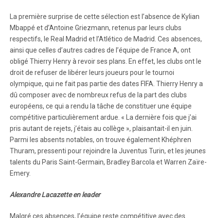
La première surprise de cette sélection est l’absence de Kylian
Mbappé et d’Antoine Griezmann, retenus par leurs clubs
respectifs, le Real Madrid et l’Atlético de Madrid. Ces absences,
ainsi que celles d’autres cadres de l’équipe de France A, ont
obligé Thierry Henry à revoir ses plans. En effet, les clubs ont le
droit de refuser de libérer leurs joueurs pour le tournoi
olympique, qui ne fait pas partie des dates FIFA. Thierry Henry a
dû composer avec de nombreux refus de la part des clubs
européens, ce qui a rendu la tâche de constituer une équipe
compétitive particulièrement ardue. « La dernière fois que j’ai
pris autant de rejets, j’étais au collège », plaisantait-il en juin.
Parmi les absents notables, on trouve également Khéphren
Thuram, pressenti pour rejoindre la Juventus Turin, et les jeunes
talents du Paris Saint-Germain, Bradley Barcola et Warren Zaïre-
Emery.
Alexandre Lacazette en leader
Malgré ces absences, l’équipe reste compétitive avec des