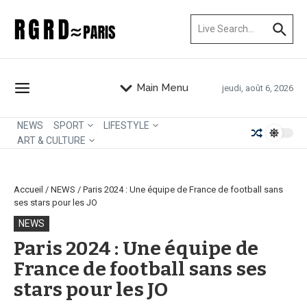
Aller au contenu
Recherche pour :
Main Menu
jeudi, août 6, 2026
NEWS
SPORT
LIFESTYLE
ART & CULTURE
Accueil
/
NEWS
/
Paris 2024 : Une équipe de France de football sans
ses stars pour les JO
NEWS
Paris 2024 : Une équipe de
France de football sans ses
stars pour les JO