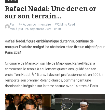
Rafael Nadal: Une der en or
sur son terrain…
Par
Aucun commentaire
2 Mins Read
Mis à jour : 25 septembre 2025
10h30
Ra
fael Nadal, figure emblématique du tennis, continue de
marquer l’histoire malgré les obstacles et se fixe un objectif pour
Paris 2024
Originaire de Manacor, sur l’île de Majorque, Rafael Nadal a
commencé le tennis à seulement quatre ans, guidé par son
oncle Toni Nadal. À 15 ans, il devient professionnel et, en 2005, il
remporte son premier Roland-Garros, commençant une
domination inégalée sur la terre battue avec 14 titres à Paris.