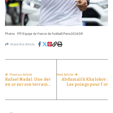
Photos : FFF/Equipe de France de football/Paris2024/DR
Share this Article
Previous Article
Next Article
Rafael Nadal: Une der
Abdumalik Khalokov :
en or sur son terrain…
Les poings pour l’or