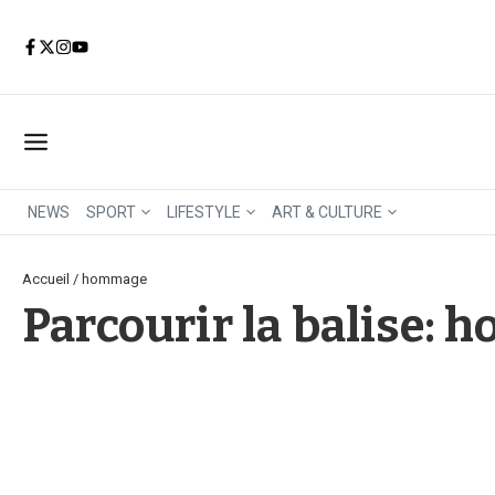
Aller au contenu
NEWS
SPORT
LIFESTYLE
ART & CULTURE
Accueil
/
hommage
Parcourir la balise: