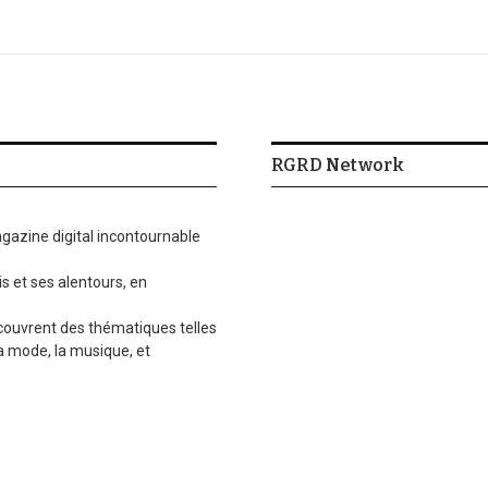
RGRD Network
gazine digital incontournable
is et ses alentours, en
 couvrent des thématiques telles
la mode, la musique, et