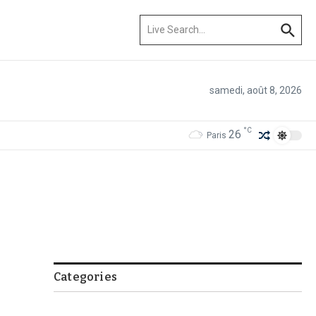
Recherche pour :
samedi, août 8, 2026
°C
26
Paris
Categories