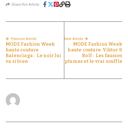
Share this Article
Previous Article
Next Article
MODE Fashion Week
MODE Fashion Week
haute couture
haute couture Viktor &
Balenciaga : Le noir lui
Rolf : Les fausses
va si bien
plumes et le vrai souffle