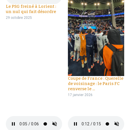
Le PSG freiné à Lorient :
un nul qui fait désordre
29 octobre 2025
Coupe de France : Querelle
de voisinage : le Paris FC
renverse le ...
17 janvier 2026