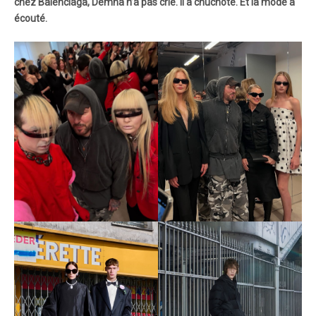
chez Balenciaga, Demna n’a pas crié. Il a chuchoté. Et la mode a
écouté.