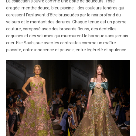
La collection s’ouvre comme une boîte de douceurs : rose
dragée, menthe douce, bleu piscine… des couleurs tendres qui
caressent l’œil avant d’être brusquées par le noir profond du
velours et le mordant des dorures. Chaque tenue est un poème
couture, composé avec des brocards fleuris, des dentelles
coquines et des volumes qui murmurent le baroque sans jamais
crier. Elie Saab joue avec les contrastes comme un maître
pianiste, entre innocence et pouvoir, entre légèreté et opulence.