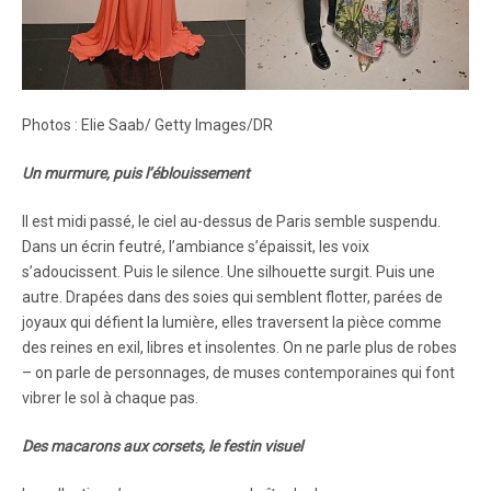
Photos : Elie Saab/ Getty Images/DR
Un murmure, puis l’éblouissement
Il est midi passé, le ciel au-dessus de Paris semble suspendu.
Dans un écrin feutré, l’ambiance s’épaissit, les voix
s’adoucissent. Puis le silence. Une silhouette surgit. Puis une
autre. Drapées dans des soies qui semblent flotter, parées de
joyaux qui défient la lumière, elles traversent la pièce comme
des reines en exil, libres et insolentes. On ne parle plus de robes
– on parle de personnages, de muses contemporaines qui font
vibrer le sol à chaque pas.
Des macarons aux corsets, le festin visuel