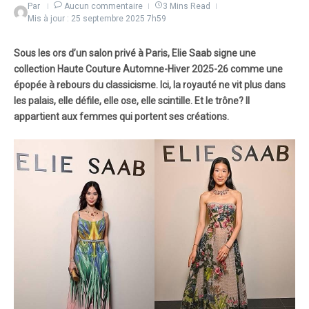
Par
Aucun commentaire
3 Mins Read
Mis à jour : 25 septembre 2025
7h59
Sous les ors d’un salon privé à Paris, Elie Saab signe une
collection Haute Couture Automne-Hiver 2025-26 comme une
épopée à rebours du classicisme. Ici, la royauté ne vit plus dans
les palais, elle défile, elle ose, elle scintille. Et le trône? Il
appartient aux femmes qui portent ses créations.