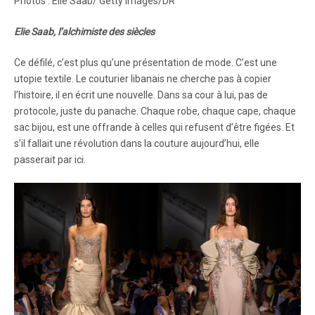
Photos : Elie Saab/ Getty Images/DR
Elie Saab, l’alchimiste des siècles
Ce défilé, c’est plus qu’une présentation de mode. C’est une
utopie textile. Le couturier libanais ne cherche pas à copier
l’histoire, il en écrit une nouvelle. Dans sa cour à lui, pas de
protocole, juste du panache. Chaque robe, chaque cape, chaque
sac bijou, est une offrande à celles qui refusent d’être figées. Et
s’il fallait une révolution dans la couture aujourd’hui, elle
passerait par ici.