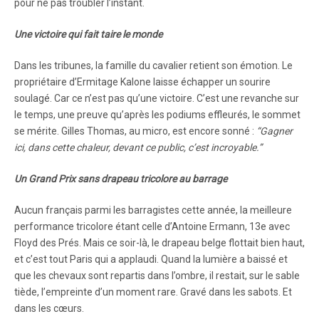
pour ne pas troubler l’instant.
Une victoire qui fait taire le monde
Dans les tribunes, la famille du cavalier retient son émotion. Le
propriétaire d’Ermitage Kalone laisse échapper un sourire
soulagé. Car ce n’est pas qu’une victoire. C’est une revanche sur
le temps, une preuve qu’après les podiums effleurés, le sommet
se mérite. Gilles Thomas, au micro, est encore sonné :
“Gagner
ici, dans cette chaleur, devant ce public, c’est incroyable.”
Un Grand Prix sans drapeau tricolore au barrage
Aucun français parmi les barragistes cette année, la meilleure
performance tricolore étant celle d’Antoine Ermann, 13e avec
Floyd des Prés. Mais ce soir-là, le drapeau belge flottait bien haut,
et c’est tout Paris qui a applaudi. Quand la lumière a baissé et
que les chevaux sont repartis dans l’ombre, il restait, sur le sable
tiède, l’empreinte d’un moment rare. Gravé dans les sabots. Et
dans les cœurs.