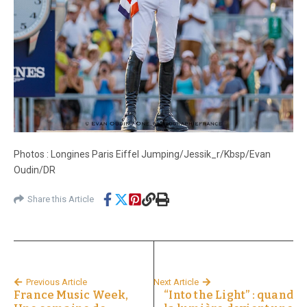
Photos : Longines Paris Eiffel Jumping/Jessik_r/Kbsp/Evan
Oudin/DR
Share this Article
Previous Article
Next Article
France Music Week,
“Into the Light” : quand