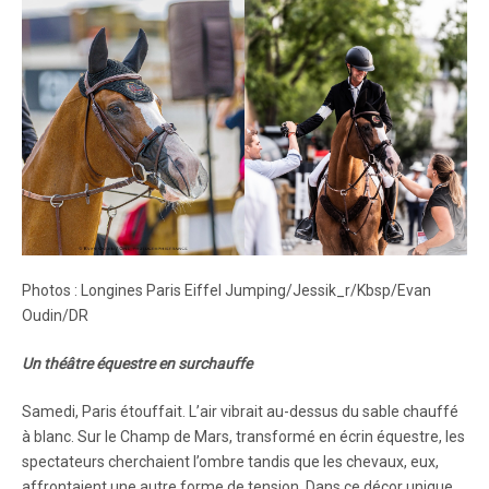
Photos : Longines Paris Eiffel Jumping/Jessik_r/Kbsp/Evan
Oudin/DR
Un théâtre équestre en surchauffe
Samedi, Paris étouffait. L’air vibrait au-dessus du sable chauffé
à blanc. Sur le Champ de Mars, transformé en écrin équestre, les
spectateurs cherchaient l’ombre tandis que les chevaux, eux,
affrontaient une autre forme de tension. Dans ce décor unique,