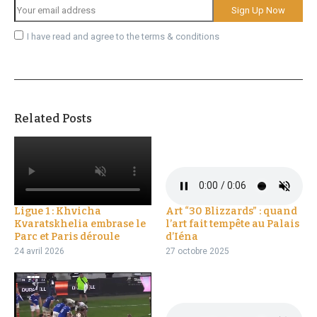
I have read and agree to the terms & conditions
Related Posts
Ligue 1 : Khvicha
Art “30 Blizzards” : quand
Kvaratskhelia embrase le
l’art fait tempête au Palais
Parc et Paris déroule
d’Iéna
24 avril 2026
27 octobre 2025