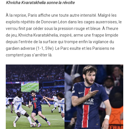
Khvicha Kvaratskhelia sonne la révolte
À la reprise, Paris affiche une toute autre intensité. Malgré les
exploits répétés de Donovan Léon dans les cages auxerroises, le
verrou finit par céder sous la pression rouge et bleue. À l’heure
de jeu, Khvicha Kvaratskhelia, inspiré, arme une frappe limpide
depuis l’entrée de la surface qui trompe enfin la vigilance du
gardien adverse (1-1, 59e). Le Parc exulte et les Parisiens ne
comptent pas s’arrêter là.