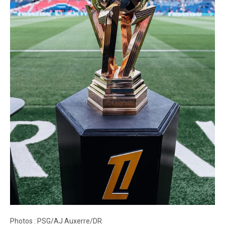
Photos : PSG/AJ Auxerre/DR