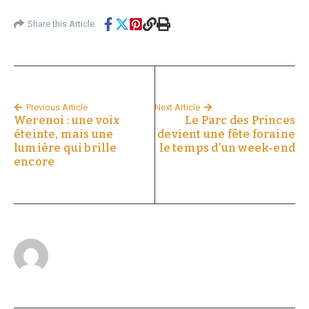
Share this Article
Previous Article
Next Article
Werenoi : une voix
Le Parc des Princes
éteinte, mais une
devient une fête foraine
lumière qui brille
le temps d’un week-end
encore