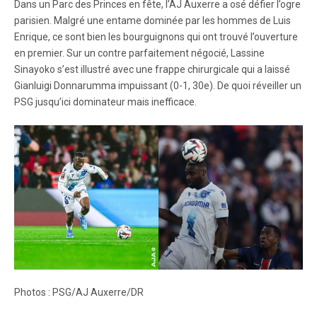
Dans un Parc des Princes en fête, l’AJ Auxerre a osé défier l’ogre
parisien. Malgré une entame dominée par les hommes de Luis
Enrique, ce sont bien les bourguignons qui ont trouvé l’ouverture
en premier. Sur un contre parfaitement négocié, Lassine
Sinayoko s’est illustré avec une frappe chirurgicale qui a laissé
Gianluigi Donnarumma impuissant (0-1, 30e). De quoi réveiller un
PSG jusqu’ici dominateur mais inefficace.
Photos : PSG/AJ Auxerre/DR