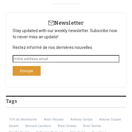
Newsletter
Stay updated with our weekly newsletter. Subscribe now
to never miss an update!
Restez informé de nos dernières nouvelles
Tags
10 K de Montmartre
Andri Pálsson
Anthony Gordon
Antoine Dupont
basket
Bernard Lavilliers
Breel Embolo
Brice Samba