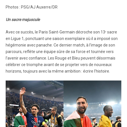
Photos : PSG/AJ Auxerre/DR
Un sacre majuscule
Avec ce succès, le Paris Saint-Germain décroche son 13ᵉ sacre
en Ligue 1, ponctuant une saison exemplaire où il a imposé son
hégémonie avec panache. Ce dernier match, à l’image de son
parcours, reflète une équipe sûre de sa force et tournée vers
l’avenir avec confiance. Les Rouge et Bleu peuvent désormais
célébrer ce triomphe avant de se projeter vers de nouveaux
horizons, toujours avec la même ambition : écrire l’histoire.