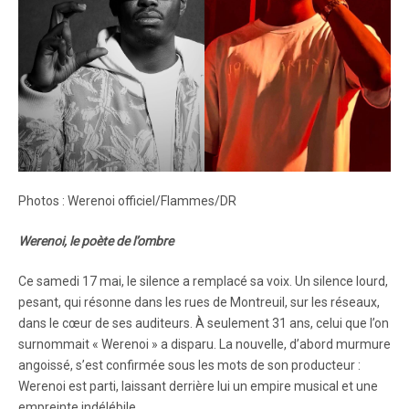
Photos : Werenoi officiel/Flammes/DR
Werenoi, le poète de l’ombre
Ce samedi 17 mai, le silence a remplacé sa voix. Un silence lourd,
pesant, qui résonne dans les rues de Montreuil, sur les réseaux,
dans le cœur de ses auditeurs. À seulement 31 ans, celui que l’on
surnommait « Werenoi » a disparu. La nouvelle, d’abord murmure
angoissé, s’est confirmée sous les mots de son producteur :
Werenoi est parti, laissant derrière lui un empire musical et une
empreinte indélébile.