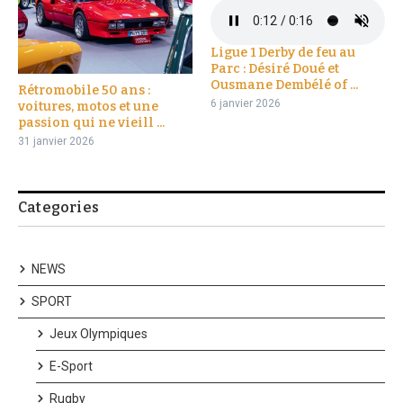
Ligue 1 Derby de feu au
Parc : Désiré Doué et
Ousmane Dembélé of ...
Rétromobile 50 ans :
6 janvier 2026
voitures, motos et une
passion qui ne vieill ...
31 janvier 2026
Categories
NEWS
SPORT
Jeux Olympiques
E-Sport
Rugby