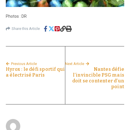
Photos : DR
Share this Article
Previous Article
Next Article
Hyrox : le défi sportif qui
Nantes défie
a électrisé Paris
l’invincible PSG mais
doit se contenter d’un
point