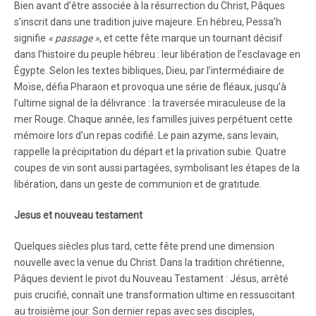
Bien avant d’être associée à la résurrection du Christ, Pâques
s’inscrit dans une tradition juive majeure. En hébreu, Pessa’h
signifie
« passage »
, et cette fête marque un tournant décisif
dans l’histoire du peuple hébreu : leur libération de l’esclavage en
Égypte. Selon les textes bibliques, Dieu, par l’intermédiaire de
Moïse, défia Pharaon et provoqua une série de fléaux, jusqu’à
l’ultime signal de la délivrance : la traversée miraculeuse de la
mer Rouge. Chaque année, les familles juives perpétuent cette
mémoire lors d’un repas codifié. Le pain azyme, sans levain,
rappelle la précipitation du départ et la privation subie. Quatre
coupes de vin sont aussi partagées, symbolisant les étapes de la
libération, dans un geste de communion et de gratitude.
Jesus et nouveau testament
Quelques siècles plus tard, cette fête prend une dimension
nouvelle avec la venue du Christ. Dans la tradition chrétienne,
Pâques devient le pivot du Nouveau Testament : Jésus, arrêté
puis crucifié, connaît une transformation ultime en ressuscitant
au troisième jour. Son dernier repas avec ses disciples,