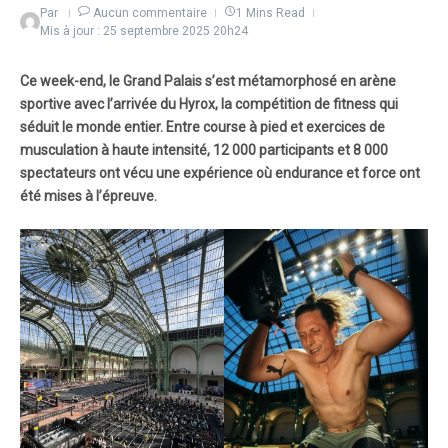
Par
Aucun commentaire
1 Mins Read
Mis à jour : 25 septembre 2025
20h24
Ce week-end, le Grand Palais s’est métamorphosé en arène
sportive avec l’arrivée du Hyrox, la compétition de fitness qui
séduit le monde entier. Entre course à pied et exercices de
musculation à haute intensité, 12 000 participants et 8 000
spectateurs ont vécu une expérience où endurance et force ont
été mises à l’épreuve.