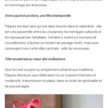
en hommage au renouveau.
Entre sacré et profane, une fête intemporelle
Pâques est bien plus qu’une date inscrite dans le calendrier : elle
est une passerelle entre les croyances, les héritages culturels et
les réjouissances familiales. Certains y voient un moment de
recueillement, d’autres un instant de partage festif, mais tous
convergent vers cette idée centrale : celle du renouveau.
Fête ancestrale au cœur des civilisations
Que l’on soit croyant ou simplement attaché aux traditions,
Pâques demeure une célébration où se croisent mémoire et
modernité, transmission et plaisir, dans un éclat de spiritualité et
de joie partagée.