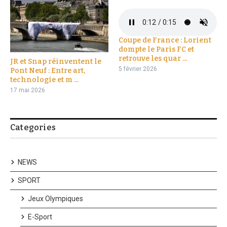
Coupe de France : Lorient
dompte le Paris FC et
retrouve les quar ...
JR et Snap réinventent le
5 février 2026
Pont Neuf : Entre art,
technologie et m ...
17 mai 2026
Categories
NEWS
SPORT
Jeux Olympiques
E-Sport