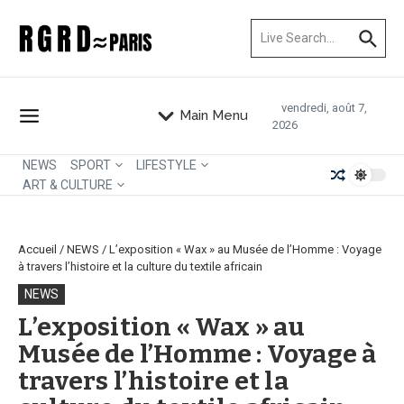
Aller au contenu
Recherche pour :
vendredi, août 7,
Main Menu
2026
NEWS
SPORT
LIFESTYLE
ART & CULTURE
Accueil
/
NEWS
/
L’exposition « Wax » au Musée de l’Homme : Voyage
à travers l’histoire et la culture du textile africain
NEWS
L’exposition « Wax » au
Musée de l’Homme : Voyage à
travers l’histoire et la