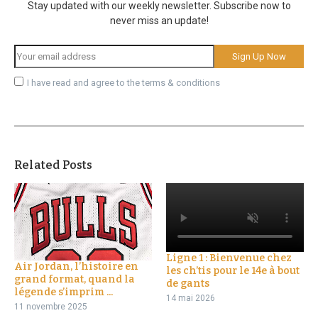
Stay updated with our weekly newsletter. Subscribe now to
never miss an update!
I have read and agree to the terms & conditions
Related Posts
Ligne 1 : Bienvenue chez
Air Jordan, l’histoire en
les ch’tis pour le 14e à bout
grand format, quand la
de gants
légende s’imprim ...
14 mai 2026
11 novembre 2025