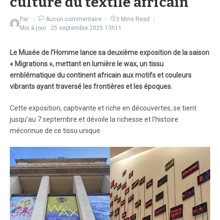
culture du textile africain
Par
Aucun commentaire
3 Mins Read
Mis à jour : 25 septembre 2025
13h11
Le Musée de l’Homme lance sa deuxième exposition de la saison
« Migrations », mettant en lumière le wax, un tissu
emblématique du continent africain aux motifs et couleurs
vibrants ayant traversé les frontières et les époques.
Cette exposition, captivante et riche en découvertes, se tient
jusqu’au 7 septembre et dévoile la richesse et l’histoire
méconnue de ce tissu unique.