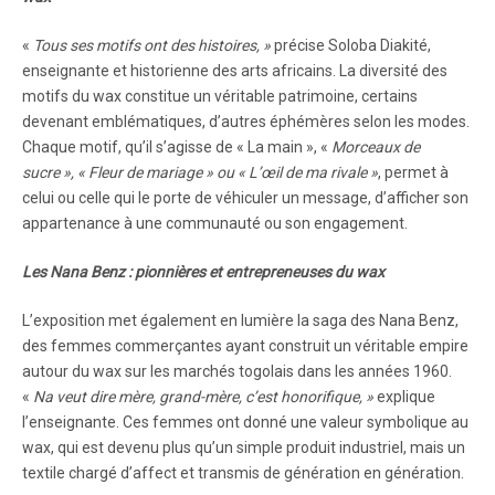
«
Tous ses motifs ont des histoires, »
précise Soloba Diakité,
enseignante et historienne des arts africains. La diversité des
motifs du wax constitue un véritable patrimoine, certains
devenant emblématiques, d’autres éphémères selon les modes.
Chaque motif, qu’il s’agisse de « La main », «
Morceaux de
sucre », « Fleur de mariage » ou « L’œil de ma rivale »
, permet à
celui ou celle qui le porte de véhiculer un message, d’afficher son
appartenance à une communauté ou son engagement.
Les Nana Benz : pionnières et entrepreneuses du wax
L’exposition met également en lumière la saga des Nana Benz,
des femmes commerçantes ayant construit un véritable empire
autour du wax sur les marchés togolais dans les années 1960.
«
Na veut dire mère, grand-mère, c’est honorifique, »
explique
l’enseignante. Ces femmes ont donné une valeur symbolique au
wax, qui est devenu plus qu’un simple produit industriel, mais un
textile chargé d’affect et transmis de génération en génération.