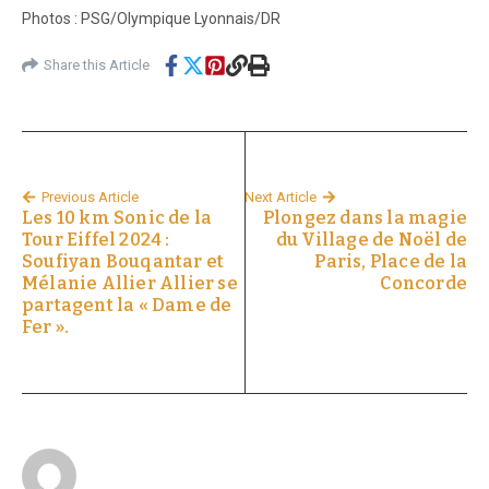
Photos : PSG/Olympique Lyonnais/DR
Share this Article
Previous Article
Next Article
Les 10 km Sonic de la
Plongez dans la magie
Tour Eiffel 2024 :
du Village de Noël de
Soufiyan Bouqantar et
Paris, Place de la
Mélanie Allier Allier se
Concorde
partagent la « Dame de
Fer ».