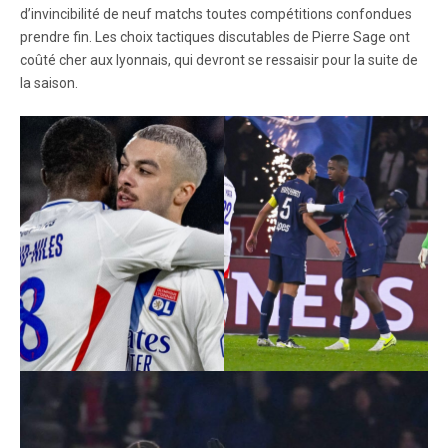
d’invincibilité de neuf matchs toutes compétitions confondues
prendre fin. Les choix tactiques discutables de Pierre Sage ont
coûté cher aux lyonnais, qui devront se ressaisir pour la suite de
la saison.