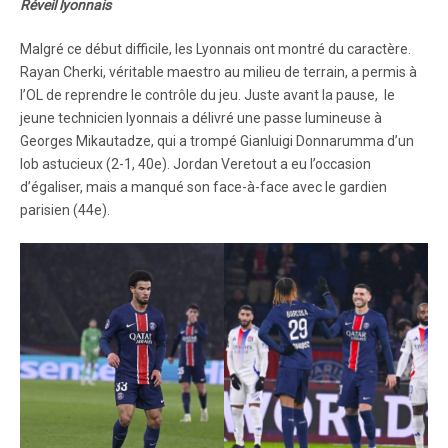
Réveil lyonnais
Malgré ce début difficile, les Lyonnais ont montré du caractère.
Rayan Cherki, véritable maestro au milieu de terrain, a permis à
l’OL de reprendre le contrôle du jeu. Juste avant la pause, le
jeune technicien lyonnais a délivré une passe lumineuse à
Georges Mikautadze, qui a trompé Gianluigi Donnarumma d’un
lob astucieux (2-1, 40e). Jordan Veretout a eu l’occasion
d’égaliser, mais a manqué son face-à-face avec le gardien
parisien (44e).