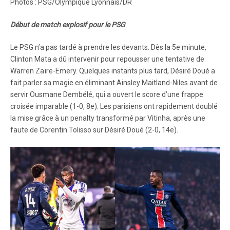
Photos : PSG/Olympique Lyonnais/DR
Début de match explosif pour le PSG
Le PSG n’a pas tardé à prendre les devants. Dès la 5e minute,
Clinton Mata a dû intervenir pour repousser une tentative de
Warren Zaïre-Emery. Quelques instants plus tard, Désiré Doué a
fait parler sa magie en éliminant Ainsley Maitland-Niles avant de
servir Ousmane Dembélé, qui a ouvert le score d’une frappe
croisée imparable (1-0, 8e). Les parisiens ont rapidement doublé
la mise grâce à un penalty transformé par Vitinha, après une
faute de Corentin Tolisso sur Désiré Doué (2-0, 14e).