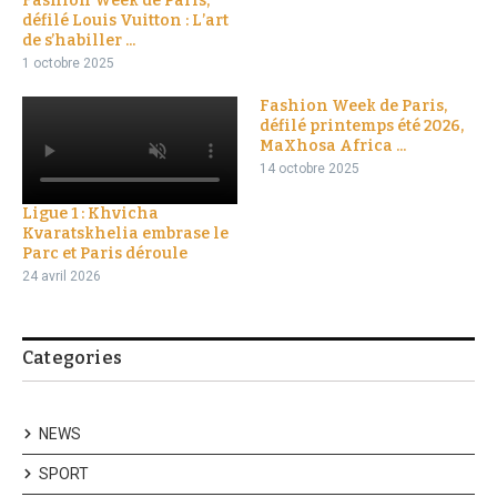
Fashion Week de Paris,
défilé Louis Vuitton : L’art
de s’habiller ...
1 octobre 2025
Fashion Week de Paris,
défilé printemps été 2026,
MaXhosa Africa ...
14 octobre 2025
Ligue 1 : Khvicha
Kvaratskhelia embrase le
Parc et Paris déroule
24 avril 2026
Categories
NEWS
SPORT