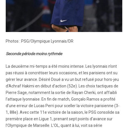
Photos : PSG/Olympique Lyonnais/DR
Seconde période moins rythmée
La deuxième mi-temps a été moins intense. Les lyonnais n’ont
pas réussi à concrétiser leurs occasions, et les parisiens ont su
gérer leur avance. Désiré Doué a vu un but refusé pour hors-jeu
d’Achraf Hakimi en début d’action (52e). Les choix tactiques de
Pierre Sage, notamment la sortie de Rayan Cherki, ont affaibli
l’attaque lyonnaise. En fin de match, Gonçalo Ramos a profité
d’une erreur de Lucas Perri pour sceller la victoire parisienne (3-
1, 88e). Avec cette 11e victoire de la saison, le PSG consolide sa
première place en Ligue 1, prenant sept points d’avance sur
l’Olympique de Marseille. L’OL, quant à lui, voit sa série