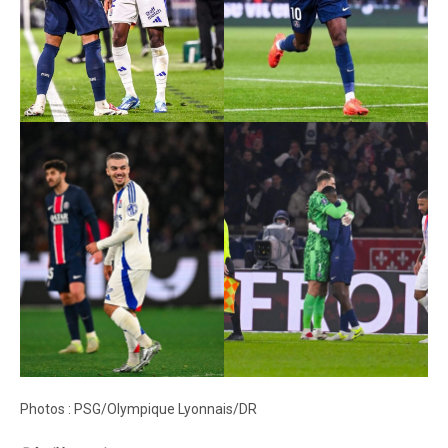
Photos : PSG/Olympique Lyonnais/DR