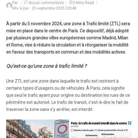
Par
Aucun commentaire
3 Mins Read
Mis à jour : 25 septembre 2025
22h48
À partir du 5 novembre 2024, une zone à Trafic limité (ZTL) sera
mise en place dans le centre de Paris. Ce dispositif, déjà adopté
par plusieurs grandes villes européennes comme Madrid, Milan
et Rome, vise à réduire la circulation et à réorganiser la mobilité
en faveur des transports en commun et des mobilités actives.
Qu’est-ce qu’une zone à trafic limité ?
Une ZTL est une zone dans laquelle le trafic est restreint à
certains types d’usagers ou de véhicules. À Paris, cela signifie
que seul le trafic ayant pour origine ou destination les rues de ce
périmètre est autorisé. Le trafic de transit, c’est-à-dire le fait de
traverser la zone sans s’y arrêter, est interdit.