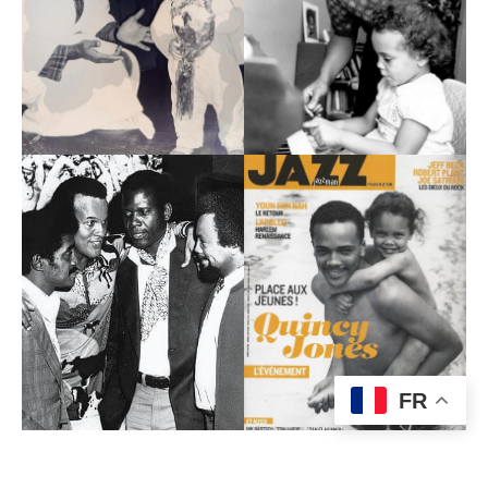
FR
Photos : Tommy Hifilger/Quincy Jones/Getty Images/Warner/Insight
editions/Mercury Records/DR