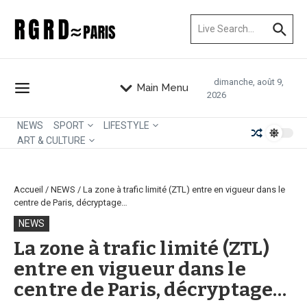
Aller au contenu
Recherche pour :
dimanche, août 9,
Main Menu
2026
NEWS
SPORT
LIFESTYLE
ART & CULTURE
Accueil
/
NEWS
/
La zone à trafic limité (ZTL) entre en vigueur dans le
centre de Paris, décryptage…
NEWS
La zone à trafic limité (ZTL)
entre en vigueur dans le
centre de Paris, décryptage…