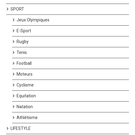
SPORT
Jeux Olympiques
E-Sport
Rugby
Tenis
Football
Moteurs
Cyclisme
Equitation
Natation
Athlétisme
LIFESTYLE