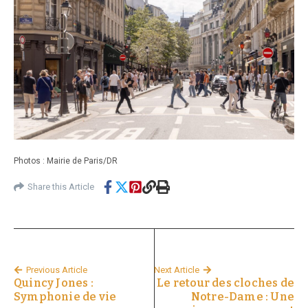
Photos : Mairie de Paris/DR
Share this Article
Previous Article
Next Article
Quincy Jones :
Le retour des cloches de
Symphonie de vie
Notre-Dame : Une