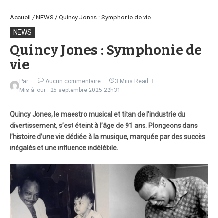
Accueil
/
NEWS
/
Quincy Jones : Symphonie de vie
NEWS
Quincy Jones : Symphonie de
vie
Par
Aucun commentaire
3 Mins Read
Mis à jour : 25 septembre 2025
22h31
Quincy Jones, le maestro musical et titan de l’industrie du
divertissement, s’est éteint à l’âge de 91 ans. Plongeons dans
l’histoire d’une vie dédiée à la musique, marquée par des succès
inégalés et une influence indélébile.