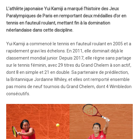
L’athlète japonaise Yui Kamiji a marqué l’histoire des Jeux
Paralympiques de Paris en remportant deux médailles d’or en
tennis en fauteuil roulant, mettant fin à la domination
néerlandaise dans cette discipline.
Yui Kamiji a commencé le tennis en fauteuil roulant en 2005 et a
rapidement gravi les échelons. En 2011, elle dominait déjà le
classement mondial junior. Depuis 2017, elle règne sans partage
sur le tennis féminin, avec 29 titres du Grand Chelem à son actif,
dont 8 en simple et 21 en double. Sa partenaire de prédilection,
la Britannique Jordanne Whiley, et elles ont remporté ensemble
pas moins de neuf tournois du Grand Chelem, dont 4 Wimbledon
consécutifs.