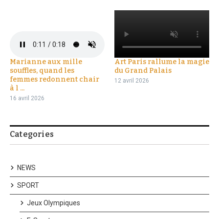
Marianne aux mille
Art Paris rallume la magie
souffles, quand les
du Grand Palais
femmes redonnent chair
12 avril 2026
à l ...
16 avril 2026
Categories
NEWS
SPORT
Jeux Olympiques