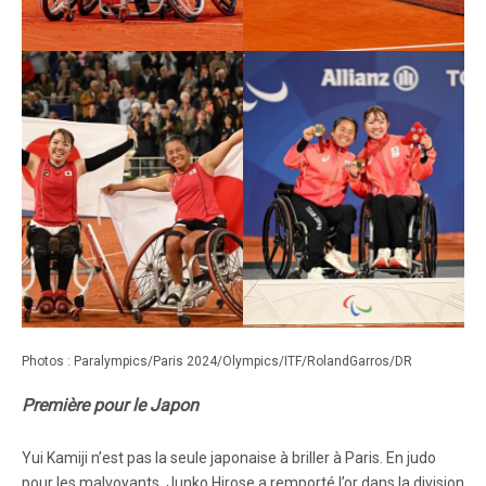
Photos : Paralympics/Paris 2024/Olympics/ITF/RolandGarros/DR
Première pour le Japon
Yui Kamiji n’est pas la seule japonaise à briller à Paris. En judo
pour les malvoyants, Junko Hirose a remporté l’or dans la division