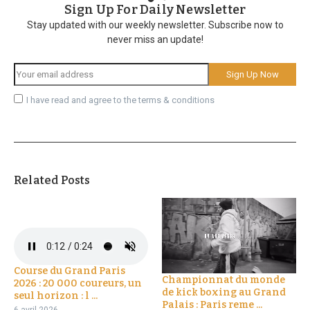
Sign Up For Daily Newsletter
Stay updated with our weekly newsletter. Subscribe now to
never miss an update!
I have read and agree to the terms & conditions
Related Posts
Course du Grand Paris
Championnat du monde
2026 : 20 000 coureurs, un
de kick boxing au Grand
seul horizon : l ...
Palais : Paris reme ...