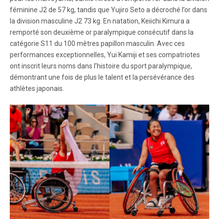
féminine J2 de 57 kg, tandis que Yujiro Seto a décroché l’or dans
la division masculine J2 73 kg. En natation, Keiichi Kimura a
remporté son deuxième or paralympique consécutif dans la
catégorie S11 du 100 mètres papillon masculin. Avec ces
performances exceptionnelles, Yui Kamiji et ses compatriotes
ont inscrit leurs noms dans l’histoire du sport paralympique,
démontrant une fois de plus le talent et la persévérance des
athlètes japonais.