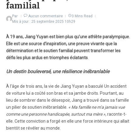
familial
Par
Aucun commentaire
3 Mins Read
Mis à jour : 25 septembre 2025
10h29
À 19 ans, Jiang Yuyan est bien plus qu’une athlète paralympique.
Elle est une source d’inspiration, une preuve vivante que la
détermination et le soutien familial peuvent transformer les
défis les plus ardus en triomphes éclatants
.
Un destin bouleversé, une résilience inébranlable
À l’âge de trois ans, la vie de Jiang Yuyan a basculé Un accident
de voiture lui a coûté son bras et sa jambe droits. Pourtant, au
lieu de sombrer dans le désespoir, Jiang a trouvé dans sa famille
un pilier de soutien inébranlable.
« Ma famille ne m’a jamais vue
comme une personne handicapée, surtout ma mère »,
raconte-t-
elle. Cette conviction a forgé en elle une force intérieure qui allait
bientôt se révéler au monde.