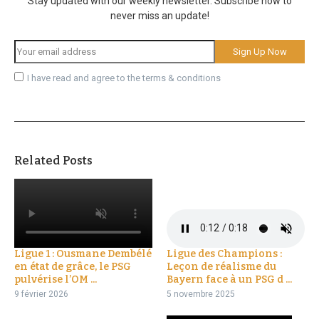
Stay updated with our weekly newsletter. Subscribe now to
never miss an update!
I have read and agree to the terms & conditions
Related Posts
Ligue 1 : Ousmane Dembélé
Ligue des Champions :
en état de grâce, le PSG
Leçon de réalisme du
pulvérise l’OM ...
Bayern face à un PSG d ...
9 février 2026
5 novembre 2025