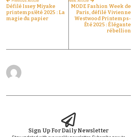
Previous Article
Next Article
Défilé Issey Miyake
MODE Fashion Week de
printemps/été 2025 : La
Paris, défilé Vivienne
magie du papier
Westwood Printemps-
Été 2025 : Élégante
rébellion
Sign Up For Daily Newsletter