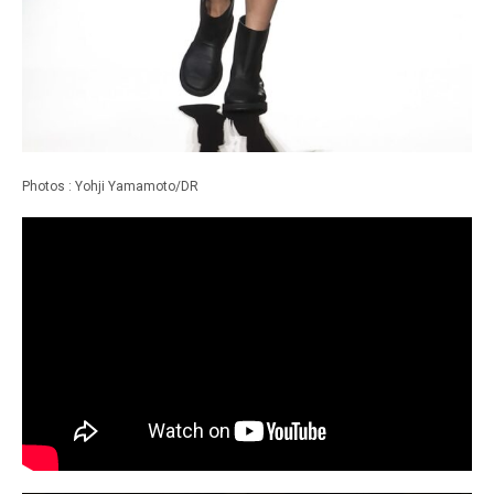
Photos : Yohji Yamamoto/DR