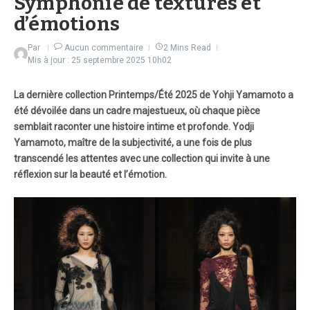
Symphonie de textures et
d’émotions
Par
Aucun commentaire
2 Mins Read
Mis à jour : 25 septembre 2025
10h02
La dernière collection Printemps/Été 2025 de Yohji Yamamoto a
été dévoilée dans un cadre majestueux, où chaque pièce
semblait raconter une histoire intime et profonde. Yodji
Yamamoto, maître de la subjectivité, a une fois de plus
transcendé les attentes avec une collection qui invite à une
réflexion sur la beauté et l’émotion.