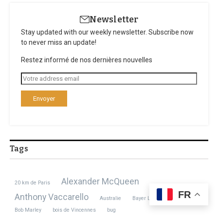
Newsletter
Stay updated with our weekly newsletter. Subscribe now
to never miss an update!
Restez informé de nos dernières nouvelles
Tags
Alexander McQueen
20 km de Paris
FR
Anthony Vaccarello
Australie
Bayer Leverkusen
Bob Marley
bois de Vincennes
bug