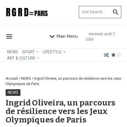
Aller au contenu
Recherche pour :
vendredi, août 7,
Main Menu
2026
NEWS
SPORT
LIFESTYLE
ART & CULTURE
Accueil
/
NEWS
/
Ingrid Oliveira, un parcours de résilience vers les Jeux
Olympiques de Paris
NEWS
Ingrid Oliveira, un parcours
de résilience vers les Jeux
Olympiques de Paris