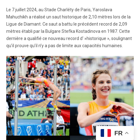
Le 7 juillet 2024, au Stade Charléty de Paris, Yaroslava
Mahuchikh a réalisé un saut historique de 2,10 mètres lors de la
Ligue de Diamant. Ce saut a battu le précédent record de 2,09
mètres établi par la Bulgare Stefka Kostadinova en 1987. Cette
dernière a qualifié ce nouveau record d' »historique », soulignant
qu’il prouve qu’il n’y a pas de limite aux capacités humaines.
FR