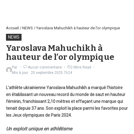
Accueil
/
NEWS
/
Yaroslava Mahuchikh à hauteur de l’or olympique
NEWS
Yaroslava Mahuchikh à
hauteur de l’or olympique
Par
Aucun commentaire
2 Mins Read
Mis à jour : 25 septembre 2025
7h24
L’athlète ukrainienne Yaroslava Mahuchikh a marqué l’histoire
en établissant un nouveau record du monde de saut en hauteur
féminin, franchissant 2,10 mètres et effaçant une marque qui
tenait depuis 37 ans. Son exploit la place parmi les favorites pour
les Jeux olympiques de Paris 2024.
Un exploit unique en athlétisme