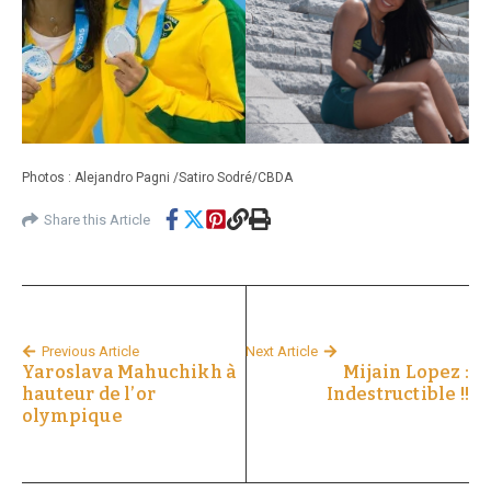
Photos : Alejandro Pagni /Satiro Sodré/CBDA
Share this Article
Previous Article
Next Article
Yaroslava Mahuchikh à
Mijain Lopez :
hauteur de l’or
Indestructible !!
olympique