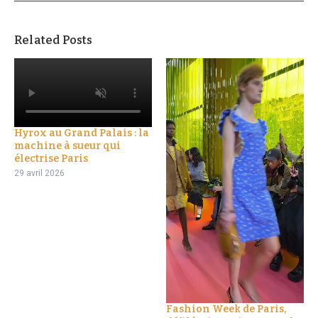
Related Posts
Hyrox au Grand Palais : la
machine à sueur qui
électrise Paris
29 avril 2026
Fashion Week de Paris,