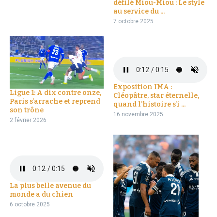
défilé Miou-Miou : Le style
au service du ...
7 octobre 2025
Exposition IMA :
Ligue 1: A dix contre onze,
Cléopâtre, star éternelle,
Paris s’arrache et reprend
quand l’histoire s’i ...
son trône
16 novembre 2025
2 février 2026
La plus belle avenue du
monde a du chien
6 octobre 2025