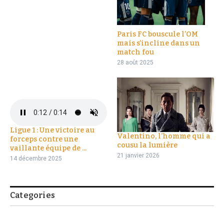
Paris FC bouscule l’OM
mais s’incline dans un
match fou
28 août 2025
Ligue 1 : Une victoire au
Valentino, l’homme qui a
forceps contre une
cousu la lumière
vaillante équipe de ...
21 janvier 2026
14 décembre 2025
Categories