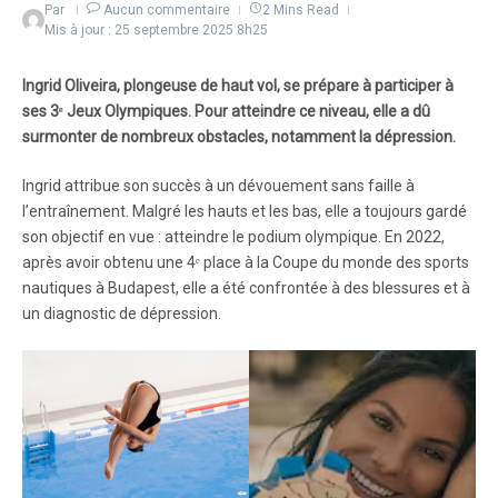
Par
Aucun commentaire
2 Mins Read
Mis à jour : 25 septembre 2025
8h25
Ingrid Oliveira, plongeuse de haut vol, se prépare à participer à
ses 3ᵉ Jeux Olympiques. Pour atteindre ce niveau, elle a dû
surmonter de nombreux obstacles, notamment la dépression.
Ingrid attribue son succès à un dévouement sans faille à
l’entraînement. Malgré les hauts et les bas, elle a toujours gardé
son objectif en vue : atteindre le podium olympique. En 2022,
après avoir obtenu une 4ᵉ place à la Coupe du monde des sports
nautiques à Budapest, elle a été confrontée à des blessures et à
un diagnostic de dépression.