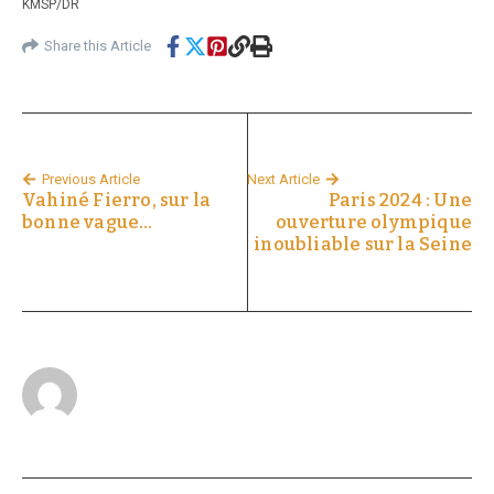
KMSP/DR
Share this Article
Previous Article
Next Article
Vahiné Fierro, sur la
Paris 2024 : Une
bonne vague…
ouverture olympique
inoubliable sur la Seine