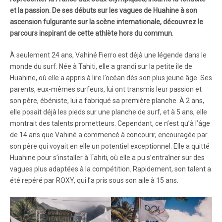
et la passion. De ses débuts sur les vagues de Huahine à son
ascension fulgurante sur la scène internationale, découvrez le
parcours inspirant de cette athlète hors du commun
.
À seulement 24 ans, Vahiné Fierro est déjà une légende dans le
monde du surf. Née à Tahiti, elle a grandi sur la petite île de
Huahine, où elle a appris à lire l’océan dès son plus jeune âge. Ses
parents, eux-mêmes surfeurs, lui ont transmis leur passion et
son père, ébéniste, lui a fabriqué sa première planche. À 2 ans,
elle posait déjà les pieds sur une planche de surf, et à 5 ans, elle
montrait des talents prometteurs. Cependant, ce n’est qu’à l’âge
de 14 ans que Vahiné a commencé à concourir, encouragée par
son père qui voyait en elle un potentiel exceptionnel. Elle a quitté
Huahine pour s’installer à Tahiti, où elle a pu s’entraîner sur des
vagues plus adaptées à la compétition. Rapidement, son talent a
été repéré par ROXY, qui l’a pris sous son aile à 15 ans.