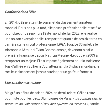
Confortée dans l’élite
En 2014, Céline atteint le sommet du classement amateur
mondial. Deux ans plus tard, elle passe professionnelle et se fixe
pour objectif de rejoindre l’élite mondiale. En 2023, elle réalise
une saison exceptionnelle, remportant quatre de ses six titres en
carrière sur le circuit professionnel LPGA Tour. Le 30 juillet, elle
triomphe à l’Amundi Evian Championship, devenant ainsi la
première Française depuis Patricia Meunier-Lebouc en 2003 à
remporter un Majeur. Elle s’impose également pour la troisième
fois d’affilée en Solheim Cup, atteignant la 3ᵉ place mondiale, le
meilleur classement jamais atteint par un golfeur français.
Une ambition olympique
Malgré un début de saison 2024 en demi-teinte, Céline reste
optimiste pour les Jeux Olympiques de Paris.
« Je connais bien le
parcours du Golf National de Saint-Quentin-en-Yvelines »
, confie-