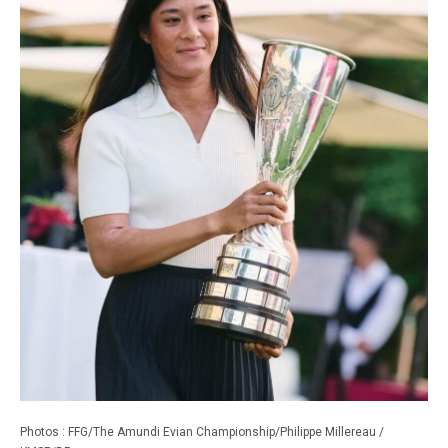
Photos : FFG/The Amundi Evian Championship/Philippe Millereau /