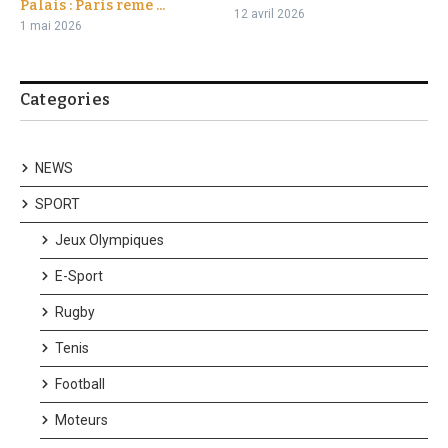
Palais : Paris reme ...
12 avril 2026
1 mai 2026
Categories
NEWS
SPORT
Jeux Olympiques
E-Sport
Rugby
Tenis
Football
Moteurs