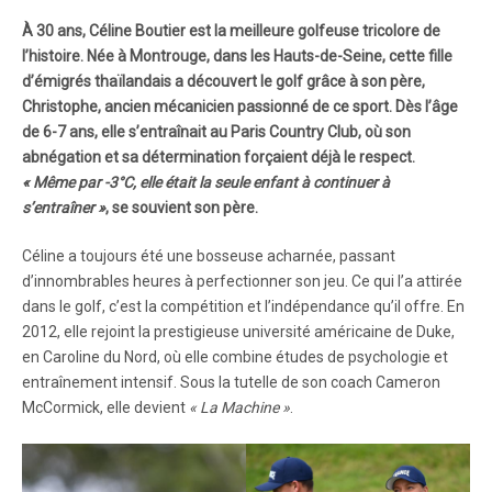
À 30 ans, Céline Boutier est la meilleure golfeuse tricolore de
l’histoire. Née à Montrouge, dans les Hauts-de-Seine, cette fille
d’émigrés thaïlandais a découvert le golf grâce à son père,
Christophe, ancien mécanicien passionné de ce sport. Dès l’âge
de 6-7 ans, elle s’entraînait au Paris Country Club, où son
abnégation et sa détermination forçaient déjà le respect.
« Même par -3°C, elle était la seule enfant à continuer à
s’entraîner »
, se souvient son père.
Céline a toujours été une bosseuse acharnée, passant
d’innombrables heures à perfectionner son jeu. Ce qui l’a attirée
dans le golf, c’est la compétition et l’indépendance qu’il offre. En
2012, elle rejoint la prestigieuse université américaine de Duke,
en Caroline du Nord, où elle combine études de psychologie et
entraînement intensif. Sous la tutelle de son coach Cameron
McCormick, elle devient
« La Machine »
.