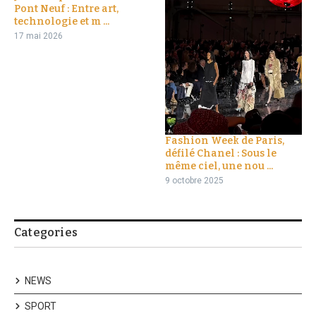
Pont Neuf : Entre art,
technologie et m ...
17 mai 2026
Fashion Week de Paris,
défilé Chanel : Sous le
même ciel, une nou ...
9 octobre 2025
Categories
NEWS
SPORT