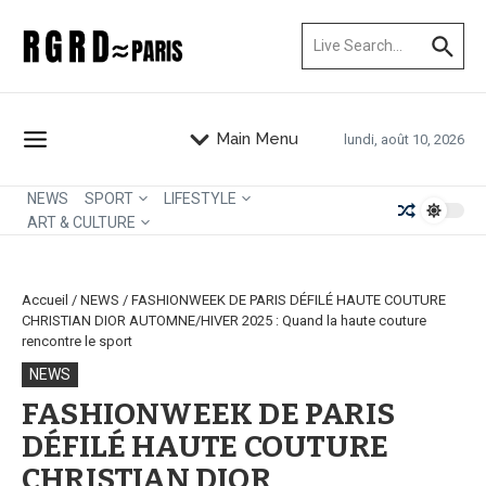
Aller au contenu
Recherche pour :
Main Menu
lundi, août 10, 2026
NEWS
SPORT
LIFESTYLE
ART & CULTURE
Accueil
/
NEWS
/
FASHIONWEEK DE PARIS DÉFILÉ HAUTE COUTURE
CHRISTIAN DIOR AUTOMNE/HIVER 2025 : Quand la haute couture
rencontre le sport
NEWS
FASHIONWEEK DE PARIS
DÉFILÉ HAUTE COUTURE
CHRISTIAN DIOR