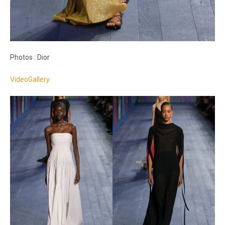
Photos : Dior
VideoGallery