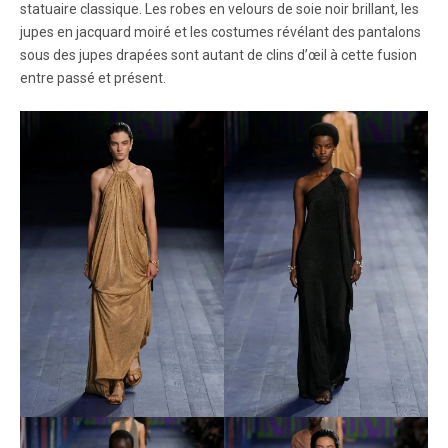
statuaire classique. Les robes en velours de soie noir brillant, les
jupes en jacquard moiré et les costumes révélant des pantalons
sous des jupes drapées sont autant de clins d’œil à cette fusion
entre passé et présent.